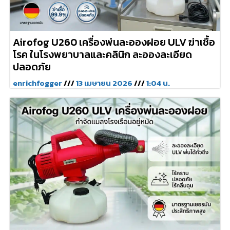
Airofog U260 เครื่องพ่นละอองฝอย ULV ฆ่าเชื้อ
โรค ในโรงพยาบาลและคลินิก ละอองละเอียด
ปลอดภัย
enrichfogger
13 เมษายน 2026
1:04 น.