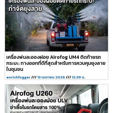
เครื่องพ่นละอองฝอย Airofog UM4 ติดท้ายรถ
กระบะ: ทางออกที่ดีที่สุดสำหรับการควบคุมยุงลาย
ในชุมชน
enrichfogger
13 เมษายน 2026
12:39 น.