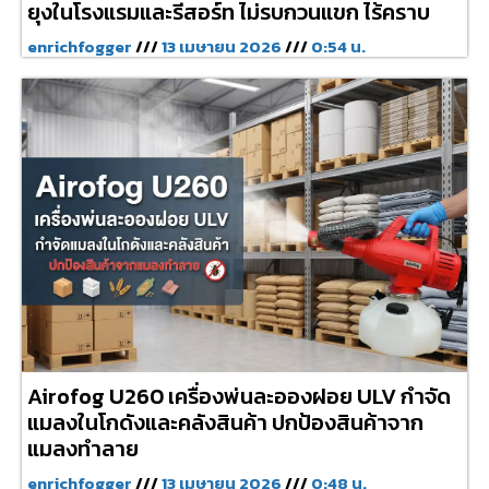
ยุงในโรงแรมและรีสอร์ท ไม่รบกวนแขก ไร้คราบ
enrichfogger
13 เมษายน 2026
0:54 น.
Airofog U260 เครื่องพ่นละอองฝอย ULV กำจัด
แมลงในโกดังและคลังสินค้า ปกป้องสินค้าจาก
แมลงทำลาย
enrichfogger
13 เมษายน 2026
0:48 น.