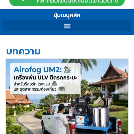
ปุ่มเมนูคลิก
บทความ