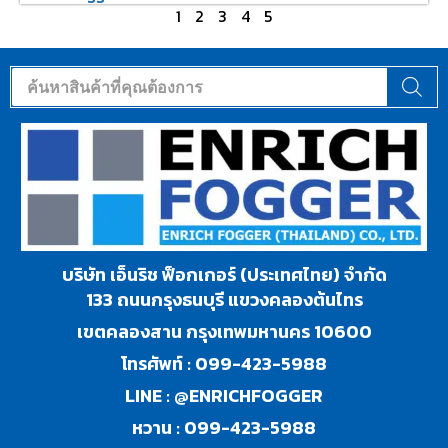
1
2
3
4
5
บริษัท เอ็นริช ฟ็อกเกอร์ (ประเทศไทย) จำกัด
133 ถนนกรุงธนบุรี แขวงคลองต้นไทร
เขตคลองสาน กรุงเทพมหานคร 10600
โทรศัพท์ :
099-423-5988
LINE :
@ENRICHFOGGER
หวาน :
099-423-5988