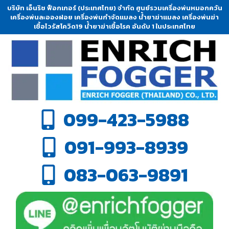
บริษัท เอ็นริช ฟ็อกเกอร์ (ประเทศไทย) จำกัด ศูนย์รวมเครื่องพ่นหมอกควัน
เครื่องพ่นละอองฝอย เครื่องพ่นกำจัดแมลง น้ำยาฆ่าแมลง เครื่องพ่นฆ่า
เชื้อไวรัสโควิด19 น้ำยาฆ่าเชื้อโรค อันดับ 1 ในประเทศไทย
099-423-5988
091-993-8939
083-063-9891