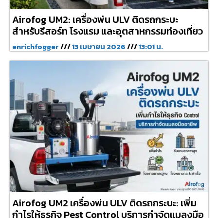
Airofog UM2: เครื่องพ่น ULV ติดรถกระบะ
สำหรับรีสอร์ท โรงแรม และอุตสาหกรรมท่องเที่ยว
enrichfogger
13 เมษายน 2026
13:01 น.
Airofog UM2 เครื่องพ่น ULV ติดรถกระบะ: เพิ่ม
กำไรให้ธุรกิจ Pest Control บริการกำจัดแมลงมือ