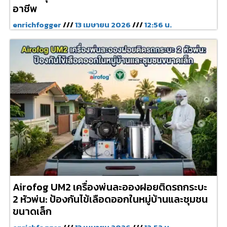
อาชีพ
enrichfogger
13 เมษายน 2026
12:56 น.
Airofog UM2 เครื่องพ่นละอองฝอยติดรถกระบะ
2 หัวพ่น: ป้องกันไข้เลือดออกในหมู่บ้านและชุมชน
ขนาดเล็ก