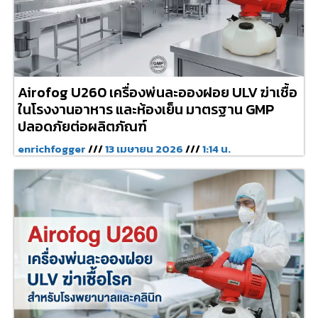
Airofog U260 เครื่องพ่นละอองฝอย ULV ฆ่าเชื้อ
ในโรงงานอาหาร และห้องเย็น มาตรฐาน GMP
ปลอดภัยต่อผลิตภัณฑ์
enrichfogger
13 เมษายน 2026
1:14 น.