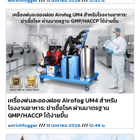
enrichfogger
13 เมษายน 2026
12:52 น.
เครื่องพ่นละอองฝอย Airofog UM4 สำหรับ
โรงงานอาหาร: ฆ่าเชื้อโรค ผ่านมาตรฐาน
GMP/HACCP ได้ง่ายขึ้น
enrichfogger
13 เมษายน 2026
12:46 น.