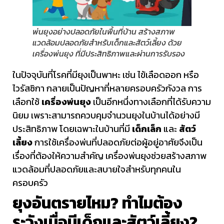
พ่นยุงอย่างปลอดภัยในพื้นที่บ้าน สร้างสภาพ
แวดล้อมปลอดภัยสำหรับเด็กและสัตว์เลี้ยง ด้วย
เครื่องพ่นยุง ที่มีประสิทธิภาพและผ่านการรับรอง
ในปัจจุบันที่โรคที่มียุงเป็นพาหะ เช่น ไข้เลือดออก หรือ
ไวรัสซิกา กลายเป็นปัญหาที่หลายครอบครัวกังวล การ
เลือกใช้
เครื่องพ่นยุง
เป็นอีกหนึ่งทางเลือกที่ได้รับความ
นิยม เพราะสามารถควบคุมจำนวนยุงในบ้านได้อย่างมี
ประสิทธิภาพ โดยเฉพาะในบ้านที่มี
เด็กเล็ก
และ
สัตว์
เลี้ยง
การใช้เครื่องพ่นที่ปลอดภัยต่อผู้อยู่อาศัยจึงเป็น
เรื่องที่ต้องให้ความสำคัญ เครื่องพ่นยุงช่วยสร้างสภาพ
แวดล้อมที่ปลอดภัยและสบายใจสำหรับทุกคนใน
ครอบครัว
ยุงอันตรายไหม? ทำไมต้อง
ระวังเมื่อมีเด็กและสัตว์เลี้ยง?