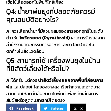
เชื้อไข้เลือดออกในพื้นที่ใกล้เคียง
Q4: น้ำยาพ่นยุงที่ปลอดภัยควรมี
คุณสมบัติอย่างไร?
A:
ควรเลือกน้ำยาที่มีส่วนผสมของสารออกฤทธิ์ในระดับ
ต่ำ เช่น
ไพรีทรอยด์ (Pyrethroid)
ผ่านการรับรองจาก
สำนักงานคณะกรรมการอาหารและยา (อย.) และไม่
ตกค้างในสิ่งแวดล้อม
Q5: สามารถใช้ เครื่องพ่นยุงในบ้าน
ที่มีสัตว์เลี้ยงได้หรือไม่?
A:
ได้ครับ แต่ควร
นำสัตว์เลี้ยงออกจากพื้นที่ก่อนการ
พ่น
และปล่อยให้ละอองจางลงหรือทำความสะอาดบาง
ส่วนก่อนให้สัตว์กลับเข้ามาในพื้นที่ เพื่อหลีกเลี่ยงการ
สัมผัสหรือสูดดมสารเคมีโดยตรง
Facebook
Twitter
X