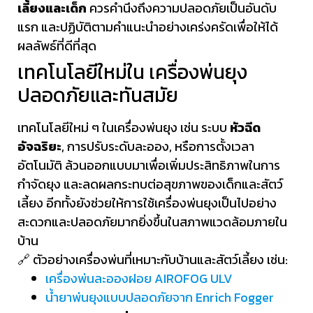
เลี้ยงและเด็ก
ควรคำนึงถึงความปลอดภัยเป็นอันดับ
แรก และปฏิบัติตามคำแนะนำอย่างเคร่งครัดเพื่อให้ได้
ผลลัพธ์ที่ดีที่สุด
เทคโนโลยีใหม่ใน เครื่องพ่นยุง
ปลอดภัยและทันสมัย
เทคโนโลยีใหม่ ๆ ในเครื่องพ่นยุง เช่น ระบบ
หัวฉีด
อัจฉริยะ
, การปรับระดับละออง, หรือการตั้งเวลา
อัตโนมัติ ล้วนออกแบบมาเพื่อเพิ่มประสิทธิภาพในการ
กำจัดยุง และลดผลกระทบต่อสุขภาพของเด็กและสัตว์
เลี้ยง อีกทั้งยังช่วยให้การใช้เครื่องพ่นยุงเป็นไปอย่าง
สะดวกและปลอดภัยมากยิ่งขึ้นในสภาพแวดล้อมภายใน
บ้าน
🔗 ตัวอย่างเครื่องพ่นที่เหมาะกับบ้านและสัตว์เลี้ยง เช่น:
เครื่องพ่นละอองฝอย AIROFOG ULV
น้ำยาพ่นยุงแบบปลอดภัยจาก Enrich Fogger