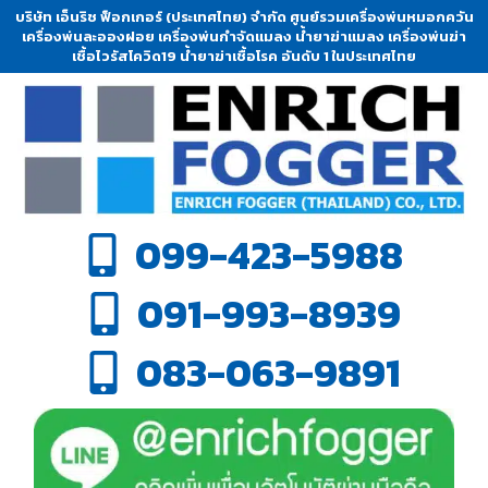
บริษัท เอ็นริช ฟ็อกเกอร์ (ประเทศไทย) จำกัด ศูนย์รวมเครื่องพ่นหมอกควัน
เครื่องพ่นละอองฝอย เครื่องพ่นกำจัดแมลง น้ำยาฆ่าแมลง เครื่องพ่นฆ่า
เชื้อไวรัสโควิด19 น้ำยาฆ่าเชื้อโรค อันดับ 1 ในประเทศไทย
099-423-5988
091-993-8939
083-063-9891