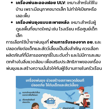
เครื่องพ่นละอองฝอย ULV
: เหมาะสำหรับใช้ใน
บ้าน เพราะมีอนุภาคขนาดเล็ก ไม่ทำให้เปียกหรือ
เลอะพื้น
เครื่องพ่นยุงแบบสะพายหลัง
: เหมาะสำหรับผู้
ดูแลพื้นที่ขนาดใหญ่ เช่น โรงเรียน หรือศูนย์เด็ก
เล็ก
การเลือกใช้น้ำยาพ่นยุงที่
ผ่านการรับรองจาก อย.
และ
ปลอดภัยต่อเด็กและสัตว์เลี้ยงเป็นสิ่งสำคัญ ควรเลือก
ผลิตภัณฑ์ที่มีสารออกฤทธิ์ในระดับต่ำ และไม่มีการสะสม
ตกค้างในสิ่งแวดล้อม เพื่อเสริมประสิทธิภาพของเครื่อง
พ่นยุงและสร้างความมั่นใจให้กับผู้ใช้งานภายในครัวเรือน