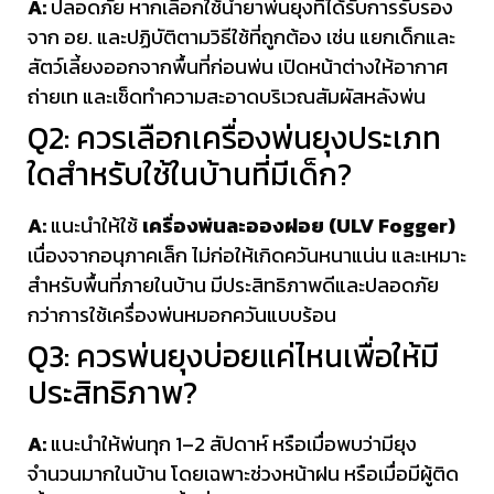
A:
ปลอดภัย หากเลือกใช้น้ำยาพ่นยุงที่ได้รับการรับรอง
จาก อย. และปฏิบัติตามวิธีใช้ที่ถูกต้อง เช่น แยกเด็กและ
สัตว์เลี้ยงออกจากพื้นที่ก่อนพ่น เปิดหน้าต่างให้อากาศ
ถ่ายเท และเช็ดทำความสะอาดบริเวณสัมผัสหลังพ่น
Q2: ควรเลือกเครื่องพ่นยุงประเภท
ใดสำหรับใช้ในบ้านที่มีเด็ก?
A:
แนะนำให้ใช้
เครื่องพ่นละอองฝอย (ULV Fogger)
เนื่องจากอนุภาคเล็ก ไม่ก่อให้เกิดควันหนาแน่น และเหมาะ
สำหรับพื้นที่ภายในบ้าน มีประสิทธิภาพดีและปลอดภัย
กว่าการใช้เครื่องพ่นหมอกควันแบบร้อน
Q3: ควรพ่นยุงบ่อยแค่ไหนเพื่อให้มี
ประสิทธิภาพ?
A:
แนะนำให้พ่นทุก 1–2 สัปดาห์ หรือเมื่อพบว่ามียุง
จำนวนมากในบ้าน โดยเฉพาะช่วงหน้าฝน หรือเมื่อมีผู้ติด