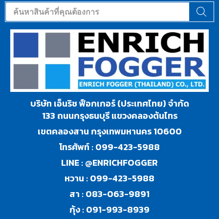
บริษัท เอ็นริช ฟ็อกเกอร์ (ประเทศไทย) จำกัด
133 ถนนกรุงธนบุรี แขวงคลองต้นไทร
เขตคลองสาน กรุงเทพมหานคร 10600
โทรศัพท์ :
099-423-5988
LINE :
@ENRICHFOGGER
หวาน :
099-423-5988
สา :
083-063-9891
กุ้ง :
091-993-8939