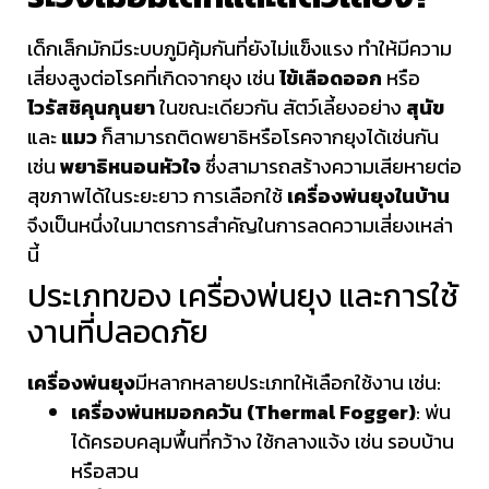
เด็กเล็กมักมีระบบภูมิคุ้มกันที่ยังไม่แข็งแรง ทำให้มีความ
เสี่ยงสูงต่อโรคที่เกิดจากยุง เช่น
ไข้เลือดออก
หรือ
ไวรัสชิคุนกุนยา
ในขณะเดียวกัน สัตว์เลี้ยงอย่าง
สุนัข
และ
แมว
ก็สามารถติดพยาธิหรือโรคจากยุงได้เช่นกัน
เช่น
พยาธิหนอนหัวใจ
ซึ่งสามารถสร้างความเสียหายต่อ
สุขภาพได้ในระยะยาว การเลือกใช้
เครื่องพ่นยุงในบ้าน
จึงเป็นหนึ่งในมาตรการสำคัญในการลดความเสี่ยงเหล่า
นี้
ประเภทของ เครื่องพ่นยุง และการใช้
งานที่ปลอดภัย
เครื่องพ่นยุง
มีหลากหลายประเภทให้เลือกใช้งาน เช่น:
เครื่องพ่นหมอกควัน (Thermal Fogger)
: พ่น
ได้ครอบคลุมพื้นที่กว้าง ใช้กลางแจ้ง เช่น รอบบ้าน
หรือสวน