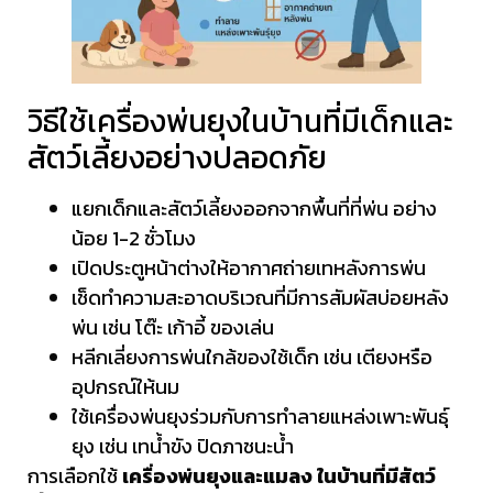
วิธีใช้เครื่องพ่นยุงในบ้านที่มีเด็กและ
สัตว์เลี้ยงอย่างปลอดภัย
แยกเด็กและสัตว์เลี้ยงออกจากพื้นที่ที่พ่น อย่าง
น้อย 1-2 ชั่วโมง
เปิดประตูหน้าต่างให้อากาศถ่ายเทหลังการพ่น
เช็ดทำความสะอาดบริเวณที่มีการสัมผัสบ่อยหลัง
พ่น เช่น โต๊ะ เก้าอี้ ของเล่น
หลีกเลี่ยงการพ่นใกล้ของใช้เด็ก เช่น เตียงหรือ
อุปกรณ์ให้นม
ใช้เครื่องพ่นยุงร่วมกับการทำลายแหล่งเพาะพันธุ์
ยุง เช่น เทน้ำขัง ปิดภาชนะน้ำ
การเลือกใช้
เครื่องพ่นยุงและแมลง ในบ้านที่มีสัตว์