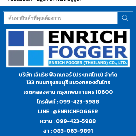
บริษัท เอ็นริช ฟ็อกเกอร์ (ประเทศไทย) จำกัด
133 ถนนกรุงธนบุรี แขวงคลองต้นไทร
เขตคลองสาน กรุงเทพมหานคร 10600
โทรศัพท์ :
099-423-5988
LINE :
@ENRICHFOGGER
หวาน :
099-423-5988
สา :
083-063-9891