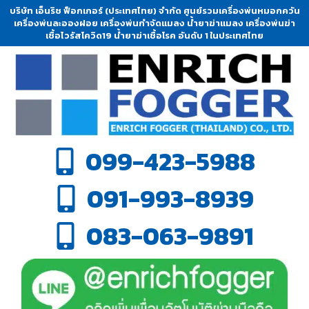
บริษัท เอ็นริช ฟ็อกเกอร์ (ประเทศไทย) จำกัด ศูนย์รวมเครื่องพ่นหมอกควัน
เครื่องพ่นละอองฝอย เครื่องพ่นกำจัดแมลง น้ำยาฆ่าแมลง เครื่องพ่นฆ่า
เชื้อไวรัสโควิด19 น้ำยาฆ่าเชื้อโรค อันดับ 1 ในประเทศไทย
099-423-5988
091-993-8939
083-063-9891