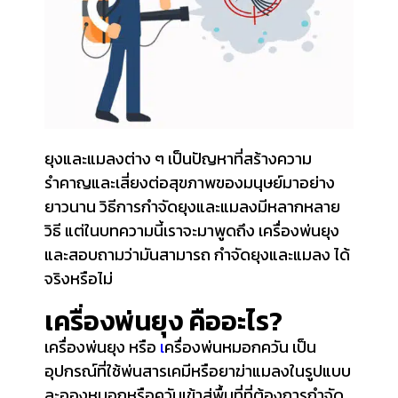
ยุงและแมลงต่าง ๆ เป็นปัญหาที่สร้างความ
รำคาญและเสี่ยงต่อสุขภาพของมนุษย์มาอย่าง
ยาวนาน วิธีการกำจัดยุงและแมลงมีหลากหลาย
วิธี แต่ในบทความนี้เราจะมาพูดถึง เครื่องพ่นยุง
และสอบถามว่ามันสามารถ กำจัดยุงและแมลง ได้
จริงหรือไม่
เครื่องพ่นยุง คืออะไร?
เครื่องพ่นยุง
หรือ
เ
ครื่องพ่นหมอกควัน เป็น
อุปกรณ์ที่ใช้พ่นสารเคมีหรือยาฆ่าแมลงในรูปแบบ
ละอองหมอกหรือควันเข้าสู่พื้นที่ที่ต้องการกำจัด