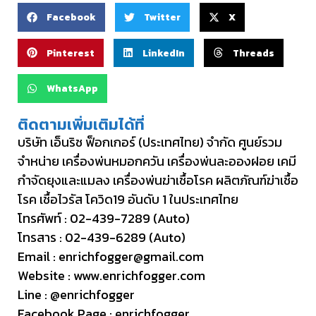
Facebook
Twitter
X
Pinterest
LinkedIn
Threads
WhatsApp
ติดตามเพิ่มเติมได้ที่
บริษัท เอ็นริช ฟ็อกเกอร์ (ประเทศไทย) จำกัด ศูนย์รวม
จำหน่าย เครื่องพ่นหมอกควัน เครื่องพ่นละอองฝอย เคมี
กำจัดยุงและแมลง เครื่องพ่นฆ่าเชื้อโรค ผลิตภัณฑ์ฆ่าเชื้อ
โรค เชื้อไวรัส โควิด19 อันดับ 1 ในประเทศไทย
โทรศัพท์ :
02-439-7289
(Auto)
โทรสาร : 02-439-6289 (Auto)
Email :
enrichfogger@gmail.com
Website :
www.enrichfogger.com
Line :
@enrichfogger
Facebook Page :
enrichfogger