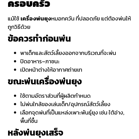
ครอบครัว
แม้ใช้
เครื่องพ่นยุง
หมอกควัน ที่ปลอดภัย แต่ต้องพ่นให้
ถูกวิธีด้วย
ข้อควรทำก่อนพ่น
พาเด็กและสัตว์เลี้ยงออกจากบริเวณที่จะพ่น
ปิดอาหาร–ภาชนะ
เปิดหน้าต่างให้อากาศถ่ายเท
ขณะพ่นเครื่องพ่นยุง
ใช้ตามอัตราส่วนที่ผู้ผลิตกำหนด
ไม่พ่นใกล้ของเล่นเด็ก/อุปกรณ์สัตว์เลี้ยง
เลือกจุดพ่นที่เป็นแหล่งเพาะพันธุ์ยุง เช่น ใต้อ่าง,
พื้นที่ชื้น
หลังพ่นยุงเสร็จ