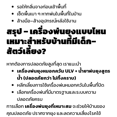
รอให้กลิ่นจางก่อนเข้าพื้นที่
เช็ดพื้นเบา ๆ หากพ่นในพื้นที่ในบ้าน
ล้างมือ–ล้างอุปกรณ์หลังใช้งาน
สรุป – เครื่องพ่นยุงแบบไหน
เหมาะสำหรับบ้านที่มีเด็ก–
สัตว์เลี้ยง?
หากต้องการปลอดภัยสูงที่สุด เราแนะนำ
เครื่องพ่นยุงหมอกควัน ULV + น้ำยาพ่นยุงสูตร
น้ำ (ปลอดภัยกว่า ไม่ทิ้งคราบ)
หลีกเลี่ยงการใช้เครื่องพ่นหมอกควันในพื้นที่ปิด
เลือกเครื่องพ่นที่มีมาตรฐานและระบบความ
ปลอดภัยครบ
การเลือก
เครื่องพ่นยุงที่เหมาะสม
จะช่วยให้บ้านของ
คุณปลอดภัย ปราศจากยุง และลดความเสี่ยงโรคไข้