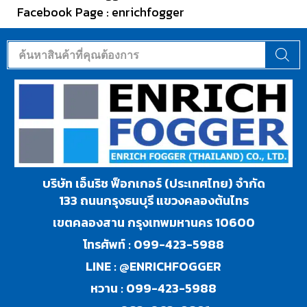
Facebook Page :
enrichfogger
บริษัท เอ็นริช ฟ็อกเกอร์ (ประเทศไทย) จำกัด
133 ถนนกรุงธนบุรี แขวงคลองต้นไทร
เขตคลองสาน กรุงเทพมหานคร 10600
โทรศัพท์ :
099-423-5988
LINE :
@ENRICHFOGGER
หวาน :
099-423-5988