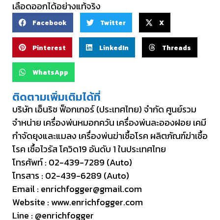
เลือดออกได้อย่างแท้จริง
Facebook
Twitter
X
Pinterest
LinkedIn
Threads
WhatsApp
ติดตามเพิ่มเติมได้ที่
บริษัท เอ็นริช ฟ็อกเกอร์ (ประเทศไทย) จำกัด ศูนย์รวม
จำหน่าย เครื่องพ่นหมอกควัน เครื่องพ่นละอองฝอย เคมี
กำจัดยุงและแมลง เครื่องพ่นฆ่าเชื้อโรค ผลิตภัณฑ์ฆ่าเชื้อ
โรค เชื้อไวรัส โควิด19 อันดับ 1 ในประเทศไทย
โทรศัพท์ :
02-439-7289
(Auto)
โทรสาร : 02-439-6289 (Auto)
Email :
enrichfogger@gmail.com
Website :
www.enrichfogger.com
Line :
@enrichfogger