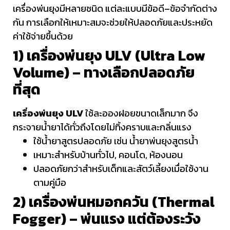
เครื่องพ่นยุงมีหลายชนิด แต่ละแบบมีข้อดี–ข้อจำกัดต่าง
กัน การเลือกให้เหมาะสมจะช่วยให้ปลอดภัยและประหยัด
ค่าใช้จ่ายขึ้นด้วย
1) เครื่องพ่นยุง ULV (Ultra Low
Volume) – ทางเลือกปลอดภัย
ที่สุด
เครื่องพ่นยุง ULV
ใช้ละอองฝอยขนาดเล็กมาก จึง
กระจายน้ำยาได้ทั่วถึงโดยไม่ทิ้งคราบและกลิ่นแรง
ใช้น้ำยาสูตรปลอดภัย เช่น น้ำยาพ่นยุงสูตรน้ำ
เหมาะสำหรับบ้านทั่วไป, คอนโด, ห้องนอน
ปลอดภัยกว่าสำหรับเด็กและสัตว์เลี้ยงเมื่อใช้งาน
ตามคู่มือ
2) เครื่องพ่นหมอกควัน (Thermal
Fogger) – พ่นแรง แต่ต้องระวัง