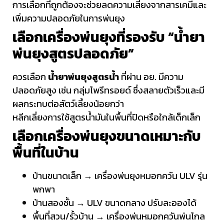
การเลือกที่ถูกต้องจะช่วยลดความเสี่ยงจากสารเคมีและ
เพิ่มความปลอดภัยในการพ่นยุง
เลือกเครื่องพ่นยุงที่รองรับ “น้ำยา
พ่นยุงสูตรปลอดภัย”
ควรเลือก
น้ำยาพ่นยุงสูตรน้ำ
ที่ผ่าน อย. มีความ
ปลอดภัยสูง เช่น กลุ่มไพรีทรอยด์ ซึ่งสลายตัวเร็วและมี
ผลกระทบต่อสัตว์เลี้ยงน้อยกว่า
หลีกเลี่ยงการใช้สูตรน้ำมันในพื้นที่ปิดหรือใกล้เด็กเล็ก
เลือกเครื่องพ่นยุงขนาดเหมาะกับ
พื้นที่ในบ้าน
บ้านขนาดเล็ก → เครื่องพ่นยุงหมอกควัน ULV รุ่น
พกพา
บ้านสองชั้น → ULV ขนาดกลาง ปรับละอองได้
พื้นที่สวน/รั้วบ้าน → เครื่องพ่นหมอกควันพ่นไกล