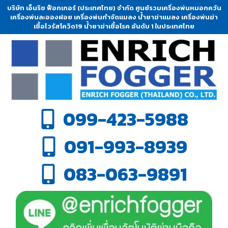
บริษัท เอ็นริช ฟ็อกเกอร์ (ประเทศไทย) จำกัด ศูนย์รวมเครื่องพ่นหมอกควัน
เครื่องพ่นละอองฝอย เครื่องพ่นกำจัดแมลง น้ำยาฆ่าแมลง เครื่องพ่นฆ่า
เชื้อไวรัสโควิด19 น้ำยาฆ่าเชื้อโรค อันดับ 1 ในประเทศไทย
099-423-5988
091-993-8939
083-063-9891