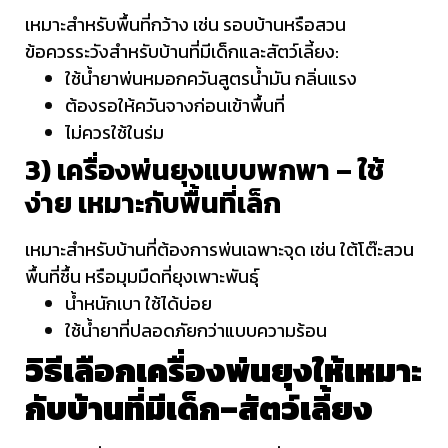
เหมาะสำหรับพื้นที่กว้าง เช่น รอบบ้านหรือสวน
ข้อควรระวังสำหรับบ้านที่มีเด็กและสัตว์เลี้ยง:
ใช้น้ำยาพ่นหมอกควันสูตรน้ำมัน กลิ่นแรง
ต้องรอให้ควันจางก่อนเข้าพื้นที่
ไม่ควรใช้ในร่ม
3) เครื่องพ่นยุงแบบพกพา – ใช้
ง่าย เหมาะกับพื้นที่เล็ก
เหมาะสำหรับบ้านที่ต้องการพ่นเฉพาะจุด เช่น ใต้โต๊ะสวน
พื้นที่ชื้น หรือมุมมืดที่ยุงเพาะพันธุ์
น้ำหนักเบา ใช้ได้บ่อย
ใช้น้ำยาที่ปลอดภัยกว่าแบบความร้อน
วิธีเลือกเครื่องพ่นยุงให้เหมาะ
กับบ้านที่มีเด็ก–สัตว์เลี้ยง