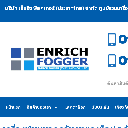
บริษัท เอ็นริช ฟ็อกเกอร์ (ประเทศไทย) จำกัด ศูนย์รวมเครื
0
0
หน้าแรก
สินค้าของเรา
แคตตาล็อก
รับประกัน
เกี่ยวก