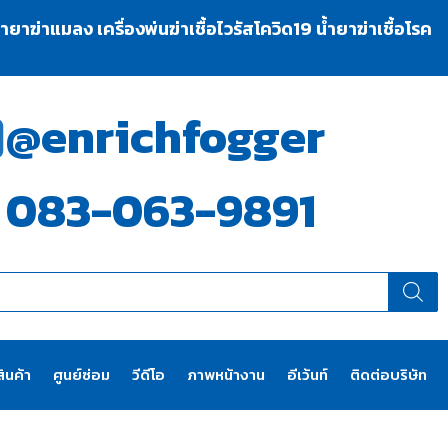
าฆ่าแมลง เครื่องพ่นฆ่าเชื้อไวรัสโควิด19 น้ำยาฆ่าเชื้อโรค
@enrichfogger
083-063-9891
ินค้า
ศูนย์ซ่อม
วีดีโอ
ภาพหน้างาน
อีเว้นท์
ติดต่อบริษัท