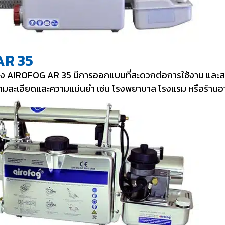
AR 35
พสูง AIROFOG AR 35 มีการออกแบบที่สะดวกต่อการใช้งาน และ
รความละเอียดและความแม่นยำ เช่น โรงพยาบาล โรงแรม หรือร้าน