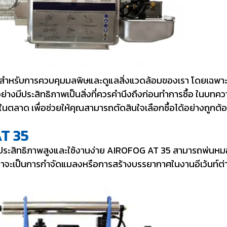
ัญสำหรับการควบคุมมลพิษและดูแลสิ่งแวดล้อมของเรา โดยเฉพาะในพ
อย่างมีประสิทธิภาพเป็นสิ่งที่ควรคำนึงถึงก่อนทำการซื้อ ในบทคว
ู่ในตลาด
เพื่อช่วยให้คุณสามารถตัดสินใจเลือกซื้อได้อย่างถู
AT 35
งจากประสิทธิภาพสูงและใช้งานง่าย AIROFOG AT 35
สามารถพ่นหมอ
่ว่าจะเป็นการกำจัดแมลงหรือการสร้างบรรยากาศในงานอีเว้นท์ต่