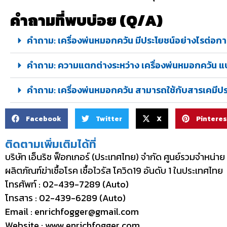
คำถามที่พบบ่อย (Q/A)
คำถาม: เครื่องพ่นหมอกควัน มีประโยชน์อย่างไรต่
คำถาม: ความแตกต่างระหว่าง เครื่องพ่นหมอกควัน แ
คำถาม: เครื่องพ่นหมอกควัน สามารถใช้กับสารเคมีปร
Facebook
Twitter
X
Pinteres
ติดตามเพิ่มเติมได้ที่
บริษัท เอ็นริช ฟ็อกเกอร์ (ประเทศไทย) จำกัด ศูนย์รวมจำหน่า
ผลิตภัณฑ์ฆ่าเชื้อโรค เชื้อไวรัส โควิด19 อันดับ 1 ในประเทศไทย
โทรศัพท์ :
02-439-7289
(Auto)
โทรสาร : 02-439-6289 (Auto)
Email :
enrichfogger@gmail.com
Website :
www.enrichfogger.com