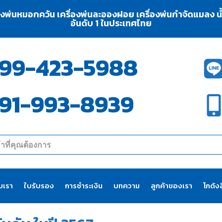
่องพ่นหมอกควัน เครื่องพ่นละอองฝอย เครื่องพ่นกำจัดแมลง น้ำย
อันดับ 1 ในประเทศไทย
99-423-5988
91-993-8939
ับเรา
ใบรับรอง
การชำระเงิน
บทความ
ลูกค้าของเรา
โกดังส