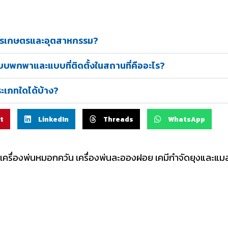
อการเกษตรและอุตสาหกรรม?
บบพกพาและแบบที่ติดตั้งในสถานที่คืออะไร?
ะเภทใดได้บ้าง?
t
LinkedIn
Threads
WhatsApp
ย เครื่องพ่นหมอกควัน เครื่องพ่นละอองฝอย เคมีกำจัดยุงและแมลง