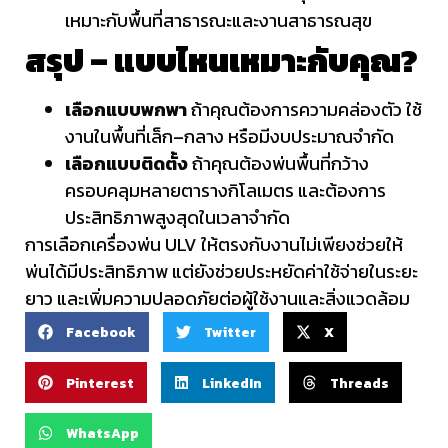
เหมาะกับพื้นที่สาธารณะและงานสาธารณสุข
สรุป – แบบไหนเหมาะกับคุณ?
เลือกแบบพกพา
ถ้าคุณต้องการความคล่องตัว ใช้
งานในพื้นที่เล็ก–กลาง หรือมีงบประมาณจำกัด
เลือกแบบติดตั้ง
ถ้าคุณต้องพ่นพื้นที่กว้าง
ครอบคลุมหลายตารางกิโลเมตร และต้องการ
ประสิทธิภาพสูงสุดในเวลาจำกัด
การเลือกเครื่องพ่น ULV ให้ตรงกับงานไม่เพียงช่วยให้
พ่นได้มีประสิทธิภาพ แต่ยังช่วยประหยัดค่าใช้จ่ายในระยะ
ยาว และเพิ่มความปลอดภัยต่อผู้ใช้งานและสิ่งแวดล้อม
Facebook
Twitter
X
Pinterest
LinkedIn
Threads
WhatsApp