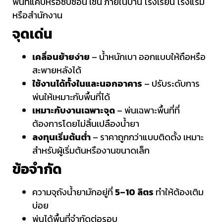
พื้นที่แคบหรือซับซ้อน เช่น ภายในบ้าน โรงเรียน โรงแรม
หรือสำนักงาน
จุดเด่น
เคลื่อนย้ายง่าย
– น้ำหนักเบา ออกแบบให้ถือหรือ
สะพายหลังได้
ใช้งานได้ทั้งในและนอกอาคาร
– ปรับระดับการ
พ่นให้เหมาะกับพื้นที่ได้
เหมาะกับงานเฉพาะจุด
– พ่นเฉพาะพื้นที่ที่
ต้องการโดยไม่สิ้นเปลืองน้ำยา
ลงทุนเริ่มต้นต่ำ
– ราคาถูกกว่าแบบติดตั้ง เหมาะ
สำหรับผู้เริ่มต้นหรืองานขนาดเล็ก
ข้อจำกัด
ความจุถังน้ำยามักอยู่ที่
5–10 ลิตร
ทำให้ต้องเติม
บ่อย
พ่นได้พื้นที่จำกัดต่อรอบ