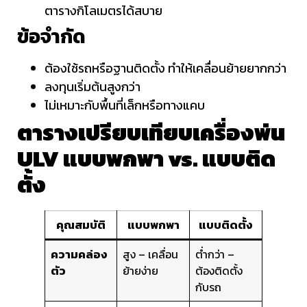
ตารางกิโลเมตรได้สบาย
ข้อจำกัด
ต้องใช้รถหรือฐานติดตั้ง ทำให้เคลื่อนย้ายยากกว่า
ลงทุนเริ่มต้นสูงกว่า
ไม่เหมาะกับพื้นที่เล็กหรือทางแคบ
ตารางเปรียบเทียบเครื่องพ่น
ULV แบบพกพา vs. แบบติด
ตั้ง
คุณสมบัติ
แบบพกพา
แบบติดตั้ง
ความคล่อง
สูง – เคลื่อน
ต่ำกว่า –
ตัว
ย้ายง่าย
ต้องติดตั้ง
กับรถ