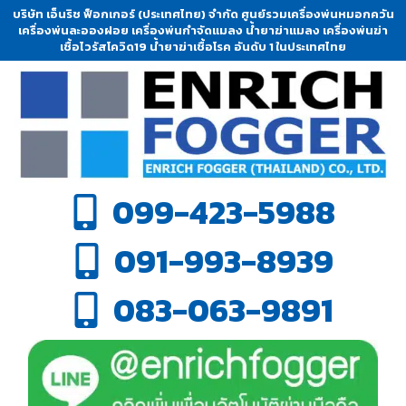
บริษัท เอ็นริช ฟ็อกเกอร์ (ประเทศไทย) จำกัด ศูนย์รวมเครื่องพ่นหมอกควัน
เครื่องพ่นละอองฝอย เครื่องพ่นกำจัดแมลง น้ำยาฆ่าแมลง เครื่องพ่นฆ่า
เชื้อไวรัสโควิด19 น้ำยาฆ่าเชื้อโรค อันดับ 1 ในประเทศไทย
099-423-5988
091-993-8939
083-063-9891