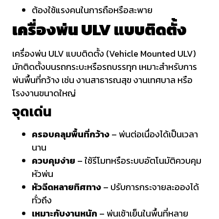
ต้องใช้แรงคนในการถือหรือสะพาย
เครื่องพ่น ULV แบบติดตั้ง
เครื่องพ่น ULV แบบติดตั้ง (Vehicle Mounted ULV)
มักติดตั้งบนรถกระบะหรือรถบรรทุก เหมาะสำหรับการ
พ่นพื้นที่กว้าง เช่น งานสาธารณสุข งานเทศบาล หรือ
โรงงานขนาดใหญ่
จุดเด่น
ครอบคลุมพื้นที่กว้าง
– พ่นต่อเนื่องได้เป็นเวลา
นาน
ควบคุมง่าย
– ใช้รีโมทหรือระบบอัตโนมัติควบคุม
หัวพ่น
หัวฉีดหลายทิศทาง
– ปรับการกระจายละอองได้
ทั่วถึง
เหมาะกับงานหนัก
– พ่นเช้าเย็นในพื้นที่หลาย