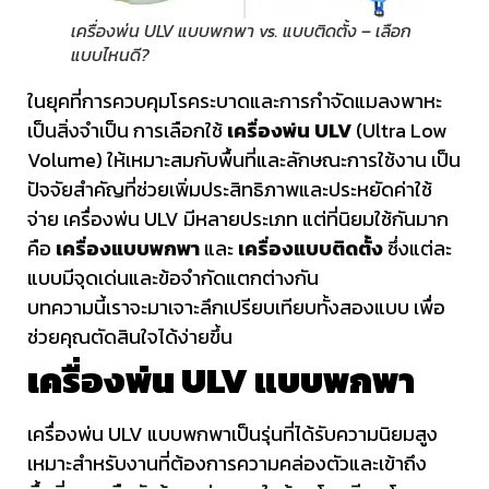
เครื่องพ่น ULV แบบพกพา vs. แบบติดตั้ง – เลือก
แบบไหนดี?
ในยุคที่การควบคุมโรคระบาดและการกำจัดแมลงพาหะ
เป็นสิ่งจำเป็น การเลือกใช้
เครื่องพ่น ULV
(Ultra Low
Volume) ให้เหมาะสมกับพื้นที่และลักษณะการใช้งาน เป็น
ปัจจัยสำคัญที่ช่วยเพิ่มประสิทธิภาพและประหยัดค่าใช้
จ่าย เครื่องพ่น ULV มีหลายประเภท แต่ที่นิยมใช้กันมาก
คือ
เครื่องแบบพกพา
และ
เครื่องแบบติดตั้ง
ซึ่งแต่ละ
แบบมีจุดเด่นและข้อจำกัดแตกต่างกัน
บทความนี้เราจะมาเจาะลึกเปรียบเทียบทั้งสองแบบ เพื่อ
ช่วยคุณตัดสินใจได้ง่ายขึ้น
เครื่องพ่น ULV แบบพกพา
เครื่องพ่น ULV แบบพกพาเป็นรุ่นที่ได้รับความนิยมสูง
เหมาะสำหรับงานที่ต้องการความคล่องตัวและเข้าถึง