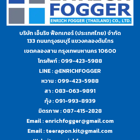
บริษัท เอ็นริช ฟ็อกเกอร์ (ประเทศไทย) จำกัด
133 ถนนกรุงธนบุรี แขวงคลองต้นไทร
เขตคลองสาน กรุงเทพมหานคร 10600
โทรศัพท์ :
099-423-5988
LINE :
@ENRICHFOGGER
หวาน :
099-423-5988
สา :
083-063-9891
กุ้ง :
091-993-8939
มิตรภาพ :
087-415-2828
Email :
enrichfogger@gmail.com
Email :
teerapon.kit@gmail.com