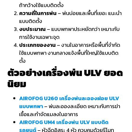
ถ้ากว้างใช้แบบติดตั้ง
ความถี่ในการพ่น
– พ่นบ่อยและพื้นที่เยอะ แนะนำ
แบบติดตั้ง
งบประมาณ
– แบบพกพาประหยัดกว่า เหมาะกับ
การใช้งานเฉพาะจุด
ประเภทของงาน
– งานในอาคารหรือพื้นที่จำกัด
ใช้แบบพกพา งานกลางแจ้งพื้นที่ใหญ่ใช้แบบติด
ตั้ง
ตัวอย่างเครื่องพ่น ULV ยอด
นิยม
AIROFOG U260 เครื่องพ่นละอองฝอย ULV
แบบพกพา
– พ่นละอองละเอียด เหมาะกับการฆ่า
เชื้อและกำจัดแมลงในอาคาร
AIROFOG UM4 เครื่องพ่น ULV แบบติด
รถยนต์
– หัวฉีดอิสระ 4 หัว ควบคุมด้วยรีโมท