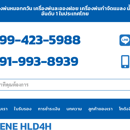
่องพ่นหมอกควัน เครื่องพ่นละอองฝอย เครื่องพ่นกำจัดแมลง น้ำย
อันดับ 1 ในประเทศไทย
99-423-5988
91-993-8939
ับเรา
ใบรับรอง
การชำระเงิน
บทความ
ลูกค้าของเรา
โกดังส
ENE HLD4H