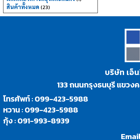
สินค้าทั้งหมด
(23)
บริษัท เอ็
133 ถนนกรุงธนบุรี แขว
โทรศัพท์ : 099-423-5988
หวาน : 099-423-5988
กุ้ง : 091-993-8939
Email