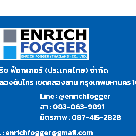
นริช ฟ็อกเกอร์ (ประเทศไทย) จำกัด
งคลองต้นไทร เขตคลองสาน กรุงเทพมหานคร 
Line : @enrichfogger
สา : 083-063-9891
มิตรภาพ : 087-415-2828
 :
enrichfogger@gmail.com