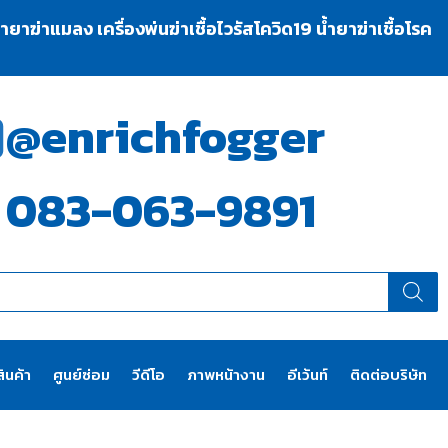
าฆ่าแมลง เครื่องพ่นฆ่าเชื้อไวรัสโควิด19 น้ำยาฆ่าเชื้อโรค
@enrichfogger
083-063-9891
ินค้า
ศูนย์ซ่อม
วีดีโอ
ภาพหน้างาน
อีเว้นท์
ติดต่อบริษัท