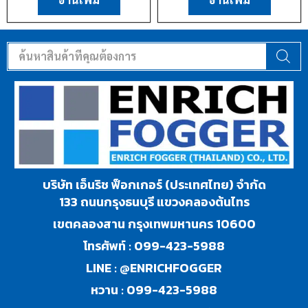
บริษัท เอ็นริช ฟ็อกเกอร์ (ประเทศไทย) จำกัด
133 ถนนกรุงธนบุรี แขวงคลองต้นไทร
เขตคลองสาน กรุงเทพมหานคร 10600
โทรศัพท์ :
099-423-5988
LINE :
@ENRICHFOGGER
หวาน :
099-423-5988