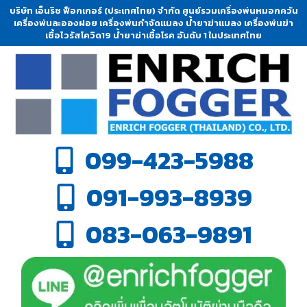
บริษัท เอ็นริช ฟ็อกเกอร์ (ประเทศไทย) จำกัด ศูนย์รวมเครื่องพ่นหมอกควัน
เครื่องพ่นละอองฝอย เครื่องพ่นกำจัดแมลง น้ำยาฆ่าแมลง เครื่องพ่นฆ่า
เชื้อไวรัสโควิด19 น้ำยาฆ่าเชื้อโรค อันดับ 1 ในประเทศไทย
099-423-5988
091-993-8939
083-063-9891