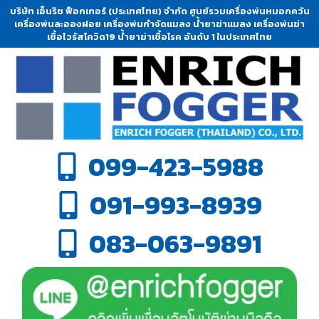
บริษัท เอ็นริช ฟ็อกเกอร์ (ประเทศไทย) จำกัด ศูนย์รวมเครื่องพ่นหมอกควัน
เครื่องพ่นละอองฝอย เครื่องพ่นกำจัดแมลง น้ำยาฆ่าแมลง เครื่องพ่นฆ่า
เชื้อไวรัสโควิด19 น้ำยาฆ่าเชื้อโรค อันดับ 1 ในประเทศไทย
099-423-5988
091-993-8939
083-063-9891