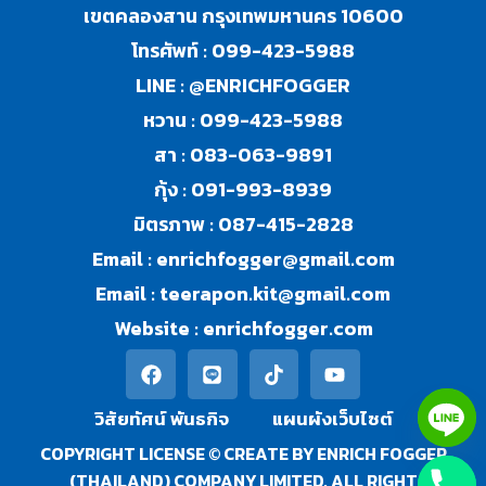
เขตคลองสาน กรุงเทพมหานคร 10600
โทรศัพท์ :
099-423-5988
LINE :
@ENRICHFOGGER
หวาน :
099-423-5988
สา :
083-063-9891
กุ้ง :
091-993-8939
มิตรภาพ :
087-415-2828
Email :
enrichfogger@gmail.com
Email :
teerapon.kit@gmail.com
Website :
enrichfogger.com
วิสัยทัศน์ พันธกิจ​
แผนผังเว็บไซต์
COPYRIGHT LICENSE © CREATE BY ENRICH FOGGER
(THAILAND) COMPANY LIMITED, ALL RIGHT