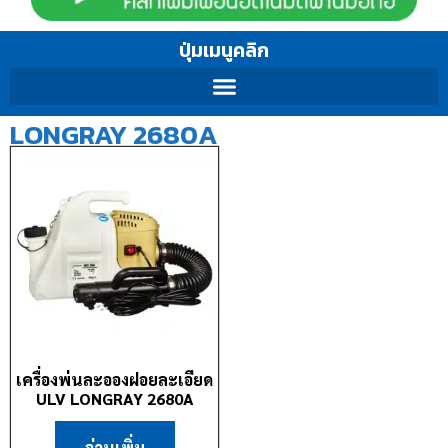
ปุ่มเมนูคลิก
LONGRAY 2680A
เครื่องพ่นละอองฝอยละเอียด
ULV LONGRAY 2680A
อ่านเพิ่ม