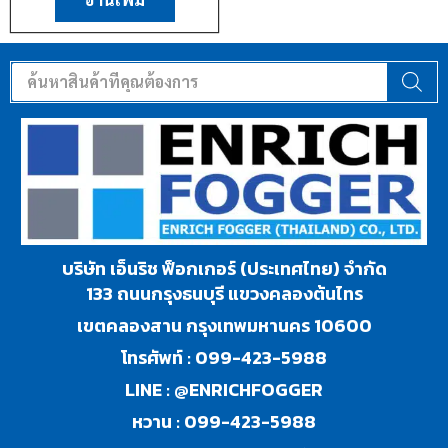
บริษัท เอ็นริช ฟ็อกเกอร์ (ประเทศไทย) จำกัด
133 ถนนกรุงธนบุรี แขวงคลองต้นไทร
เขตคลองสาน กรุงเทพมหานคร 10600
โทรศัพท์ :
099-423-5988
LINE :
@ENRICHFOGGER
หวาน :
099-423-5988