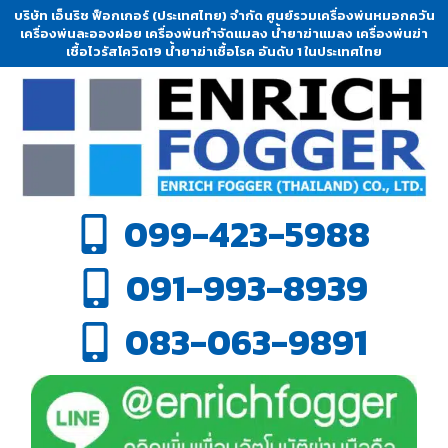
บริษัท เอ็นริช ฟ็อกเกอร์ (ประเทศไทย) จำกัด ศูนย์รวมเครื่องพ่นหมอกควัน
เครื่องพ่นละอองฝอย เครื่องพ่นกำจัดแมลง น้ำยาฆ่าแมลง เครื่องพ่นฆ่า
เชื้อไวรัสโควิด19 น้ำยาฆ่าเชื้อโรค อันดับ 1 ในประเทศไทย
099-423-5988
091-993-8939
083-063-9891