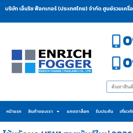
บริษัท เอ็นริช ฟ็อกเกอร์ (ประเทศไทย) จำกัด ศูนย์รวมเครื
0
0
หน้าแรก
สินค้าของเรา
แคตตาล็อก
รับประกัน
เกี่ยวก