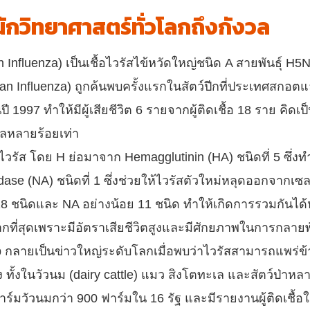
ักวิทยาศาสตร์ทั่วโลกถึงกังวล
Influenza) เป็นเชื้อไวรัสไข้หวัดใหญ่ชนิด A สายพันธุ์ H5N
an Influenza) ถูกค้นพบครั้งแรกในสัตว์ปีกที่ประเทศสกอตแล
ปี 1997 ทำให้มีผู้เสียชีวิต 6 รายจากผู้ติดเชื้อ 18 ราย คิดเป
าลหลายร้อยเท่า
รัส โดย H ย่อมาจาก Hemagglutinin (HA) ชนิดที่ 5 ซึ่งทำห
se (NA) ชนิดที่ 1 ซึ่งช่วยให้ไวรัสตัวใหม่หลุดออกจากเซลล์
ย 18 ชนิดและ NA อย่างน้อย 11 ชนิด ทำให้เกิดการรวมกันไ
ากที่สุดเพราะมีอัตราเสียชีวิตสูงและมีศักยภาพในการกลายพัน
b กลายเป็นข่าวใหญ่ระดับโลกเมื่อพบว่าไวรัสสามารถแพร่ข้
าง ทั้งในวัวนม (dairy cattle) แมว สิงโตทะเล และสัตว์ป่าห
มวัวนมกว่า 900 ฟาร์มใน 16 รัฐ และมีรายงานผู้ติดเชื้อ