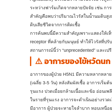
ระหว่างฟาร์มเกิดจากหลายปัจจัย เช่น การเค
สำคัญคือพบว่าปริมาณไวรัสในน้ำนมดิบสูงมาก
ดิบเสียชีวิตจากการติดเชื้อ
การค้นพบนี้มีความสำคัญเพราะแสดงให้เห็นว่
receptor ที่คล้ายกับมนุษย์ ทำให้ไวรัสที่ปรั
สถานการณ์นี้ว่า “unprecedented” และเป
⚠️ อาการของไข้หวัดนก 
อาการของผู้ป่วย H5N1 มีความหลากหลายตั้ง
(เฉลี่ย 3-5 วัน) หลังสัมผัสเชื้อ อาการเริ่
รุนแรง ปวดเมื่อยกล้ามเนื้อและข้อ อ่อนเพ
ในรายที่รุนแรง อาการจะดำเนินอย่างรวดเร็
มีอาการ ผู้ป่วยจะหายใจลำบาก หอบเหนื่อย