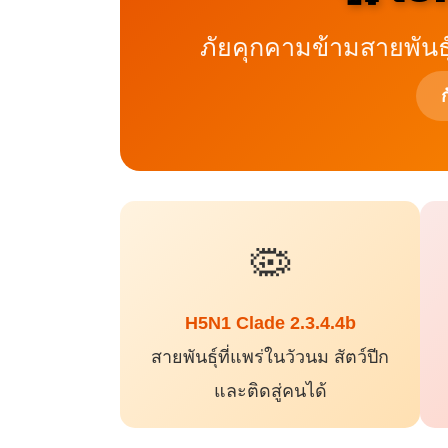
ภัยคุกคามข้ามสายพันธุ์
ก
🦠
H5N1 Clade 2.3.4.4b
สายพันธุ์ที่แพร่ในวัวนม สัตว์ปีก
และติดสู่คนได้