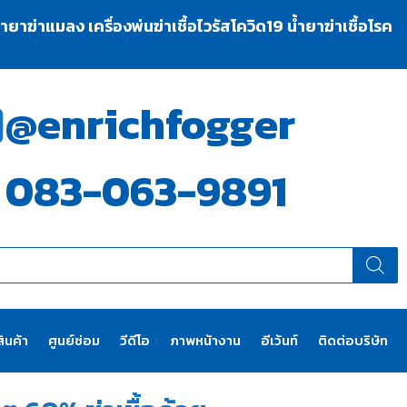
าฆ่าแมลง เครื่องพ่นฆ่าเชื้อไวรัสโควิด19 น้ำยาฆ่าเชื้อโรค
@enrichfogger
083-063-9891
ินค้า
ศูนย์ซ่อม
วีดีโอ
ภาพหน้างาน
อีเว้นท์
ติดต่อบริษัท