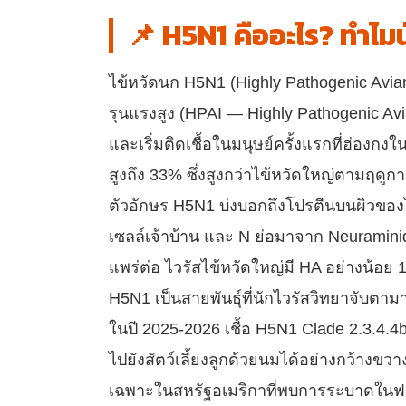
📌 H5N1 คืออะไร? ทำไมน
ไข้หวัดนก H5N1 (Highly Pathogenic Avian 
รุนแรงสูง (HPAI — Highly Pathogenic Avi
และเริ่มติดเชื้อในมนุษย์ครั้งแรกที่ฮ่องกงใน
สูงถึง 33% ซึ่งสูงกว่าไข้หวัดใหญ่ตามฤดูก
ตัวอักษร H5N1 บ่งบอกถึงโปรตีนบนผิวของไว
เซลล์เจ้าบ้าน และ N ย่อมาจาก Neuraminida
แพร่ต่อ ไวรัสไข้หวัดใหญ่มี HA อย่างน้อ
H5N1 เป็นสายพันธุ์ที่นักไวรัสวิทยาจับตาม
ในปี 2025-2026 เชื้อ H5N1 Clade 2.3.4.4
ไปยังสัตว์เลี้ยงลูกด้วยนมได้อย่างกว้างขว
เฉพาะในสหรัฐอเมริกาที่พบการระบาดในฟาร์