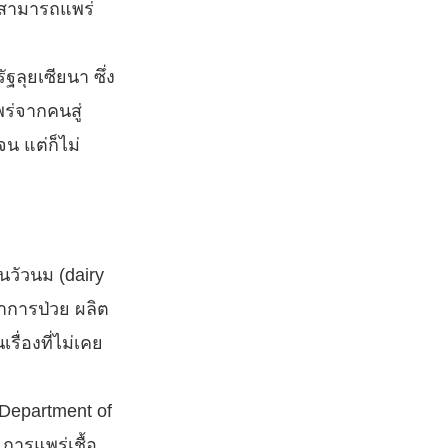
่งสามารถแพร่
ลุยเซียนา ซึ่ง
ร่จากคนสู่
น แต่ก็ไม่
นวัวนม (dairy
อาการป่วย ผลิต
ื่องที่ไม่เคย
Department of
การแพร่เชื้อ