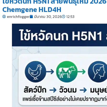
ไข้หวัดนก H5N1 สายพันธุ์ใหม่ 2026 
Chemgene HLD4H
enrichfogger
มีนาคม 30, 2026
12:53