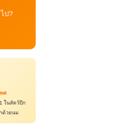
อไป?
เทศ
1 ในสัตว์ปีก
ลูกด้วยนม