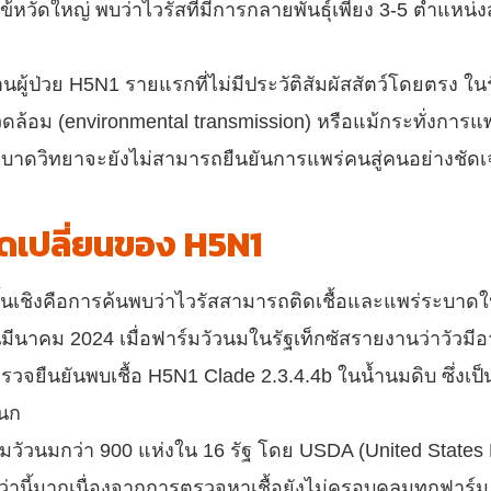
้หวัดใหญ่ พบว่าไวรัสที่มีการกลายพันธุ์เพียง 3-5 ตำแหน
ป่วย H5N1 รายแรกที่ไม่มีประวัติสัมผัสสัตว์โดยตรง ในรัฐ
ดล้อม (environmental transmission) หรือแม้กระทั่งการแพ
ดวิทยาจะยังไม่สามารถยืนยันการแพร่คนสู่คนอย่างชัดเจ
ุดเปลี่ยนของ H5N1
สิ้นเชิงคือการค้นพบว่าไวรัสสามารถติดเชื้อและแพร่ระบาดใ
อนมีนาคม 2024 เมื่อฟาร์มวัวนมในรัฐเท็กซัสรายงานว่าวัวมี
ืนยันพบเชื้อ H5N1 Clade 2.3.4.4b ในน้ำนมดิบ ซึ่งเป็นเร
ดนก
วัวนมกว่า 900 แห่งใน 16 รัฐ โดย USDA (United States 
ว่านี้มากเนื่องจากการตรวจหาเชื้อยังไม่ครอบคลุมทุกฟาร์ม 