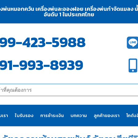
่องพ่นหมอกควัน เครื่องพ่นละอองฝอย เครื่องพ่นกำจัดแมลง น้ำย
อันดับ 1 ในประเทศไทย
99-423-5988
91-993-8939
ับเรา
ใบรับรอง
การชำระเงิน
บทความ
ลูกค้าของเรา
โกดังส