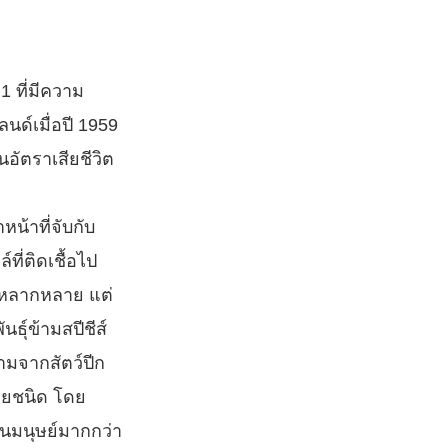
1 ที่มีความ
นด์เมื่อปี 1959
็นอัตราเสียชีวิต
น้าที่จับกับ
ที่ติดเชื้อไป
ด้หลากหลาย แต่
ธุ์ข้ามสปีชีส์
ามจากสัตว์ปีก
ลายชนิด โดย
ในมนุษย์มากกว่า