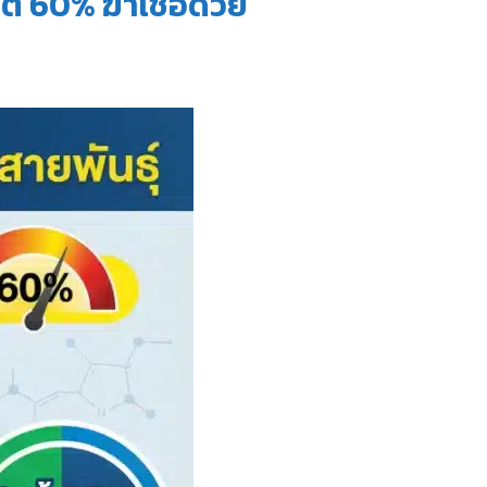
ิต 60% ฆ่าเชื้อด้วย