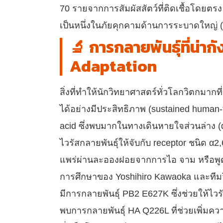
70 รายจากการสัมผัสสัตว์ที่ติดเชื้อโดย
เป็นหนึ่งในภัยคุกคามด้านการระบาดใหญ่ (P
🔬 การกลายพันธุ์ที่น่า
Adaptation
สิ่งที่ทำให้นักวิทยาศาสตร์ทั่วโลกวิตกมา
ได้อย่างมีประสิทธิภาพ (sustained human-t
acid ซึ่งพบมากในทางเดินหายใจส่วนล่าง (d
ไวรัสกลายพันธุ์ให้จับกับ receptor ชนิด α
แพร่ผ่านละอองฝอยจากการไอ จาม หรือพูดค
การศึกษาของ Yoshihiro Kawaoka และทีมวิ
มีการกลายพันธุ์ PB2 E627K ซึ่งช่วยให้ไวรั
พบการกลายพันธุ์ HA Q226L ที่ช่วยเพิ่มค