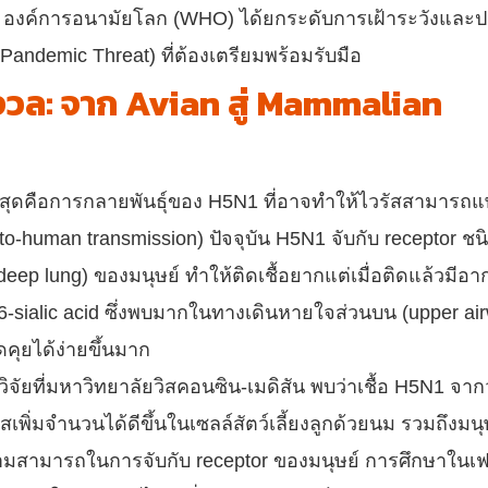
ตรง องค์การอนามัยโลก (WHO) ได้ยกระดับการเฝ้าระวังและ
andemic Threat) ที่ต้องเตรียมพร้อมรับมือ
กังวล: จาก Avian สู่ Mammalian
กที่สุดคือการกลายพันธุ์ของ H5N1 ที่อาจทำให้ไวรัสสามารถ
o-human transmission) ปัจจุบัน H5N1 จับกับ receptor ชนิ
eep lung) ของมนุษย์ ทำให้ติดเชื้อยากแต่เมื่อติดแล้วมีอ
2,6-sialic acid ซึ่งพบมากในทางเดินหายใจส่วนบน (upper ai
ุยได้ง่ายขึ้นมาก
จัยที่มหาวิทยาลัยวิสคอนซิน-เมดิสัน พบว่าเชื้อ H5N1 จา
สเพิ่มจำนวนได้ดีขึ้นในเซลล์สัตว์เลี้ยงลูกด้วยนม รวมถึงมนุ
วามสามารถในการจับกับ receptor ของมนุษย์ การศึกษาในเฟอ