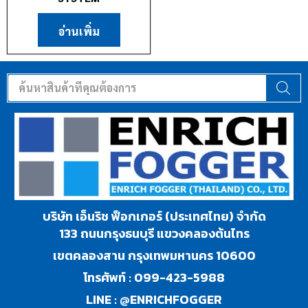
อ่านเพิ่ม
บริษัท เอ็นริช ฟ็อกเกอร์ (ประเทศไทย) จำกัด
133 ถนนกรุงธนบุรี แขวงคลองต้นไทร
เขตคลองสาน กรุงเทพมหานคร 10600
โทรศัพท์ :
099-423-5988
LINE :
@ENRICHFOGGER