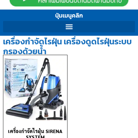
ปุ่มเมนูคลิก
เครื่องกำจัดไรฝุ่น เครื่องดูดไรฝุ่นระบบ
กรองด้วยน้ำ
เครื่องกำจัดไรฝุ่น SIRENA
SYSTEM