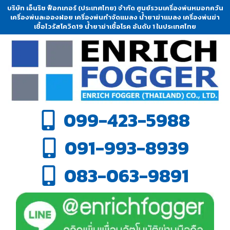
บริษัท เอ็นริช ฟ็อกเกอร์ (ประเทศไทย) จำกัด ศูนย์รวมเครื่องพ่นหมอกควัน
เครื่องพ่นละอองฝอย เครื่องพ่นกำจัดแมลง น้ำยาฆ่าแมลง เครื่องพ่นฆ่า
เชื้อไวรัสโควิด19 น้ำยาฆ่าเชื้อโรค อันดับ 1 ในประเทศไทย
099-423-5988
091-993-8939
083-063-9891