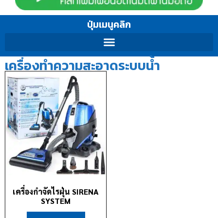
ปุ่มเมนูคลิก
เครื่องทำความสะอาดระบบน้ำ
เครื่องกำจัดไรฝุ่น SIRENA
SYSTEM