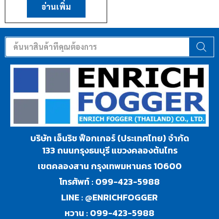
อ่านเพิ่ม
บริษัท เอ็นริช ฟ็อกเกอร์ (ประเทศไทย) จำกัด
133 ถนนกรุงธนบุรี แขวงคลองต้นไทร
เขตคลองสาน กรุงเทพมหานคร 10600
โทรศัพท์ :
099-423-5988
LINE :
@ENRICHFOGGER
หวาน :
099-423-5988