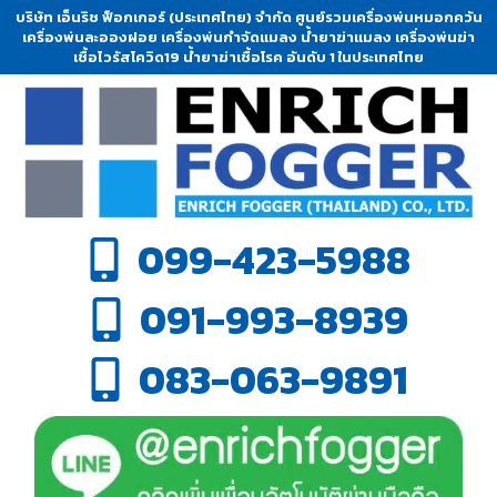
บริษัท เอ็นริช ฟ็อกเกอร์ (ประเทศไทย) จำกัด ศูนย์รวมเครื่องพ่นหมอกควัน
เครื่องพ่นละอองฝอย เครื่องพ่นกำจัดแมลง น้ำยาฆ่าแมลง เครื่องพ่นฆ่า
เชื้อไวรัสโควิด19 น้ำยาฆ่าเชื้อโรค อันดับ 1 ในประเทศไทย
099-423-5988
091-993-8939
083-063-9891