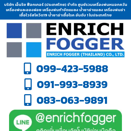
บริษัท เอ็นริช ฟ็อกเกอร์ (ประเทศไทย) จำกัด ศูนย์รวมเครื่องพ่นหมอกควัน
เครื่องพ่นละอองฝอย เครื่องพ่นกำจัดแมลง น้ำยาฆ่าแมลง เครื่องพ่นฆ่า
เชื้อไวรัสโควิด19 น้ำยาฆ่าเชื้อโรค อันดับ 1 ในประเทศไทย
099-423-5988
091-993-8939
083-063-9891