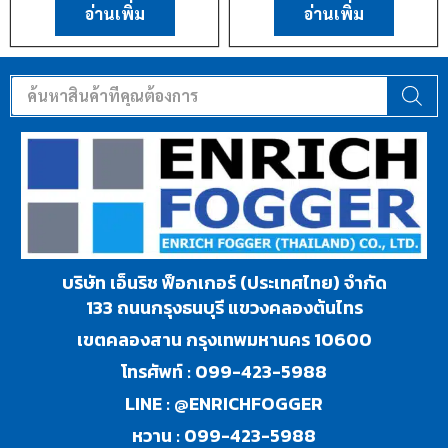
อ่านเพิ่ม
อ่านเพิ่ม
บริษัท เอ็นริช ฟ็อกเกอร์ (ประเทศไทย) จำกัด
133 ถนนกรุงธนบุรี แขวงคลองต้นไทร
เขตคลองสาน กรุงเทพมหานคร 10600
โทรศัพท์ :
099-423-5988
LINE :
@ENRICHFOGGER
หวาน :
099-423-5988