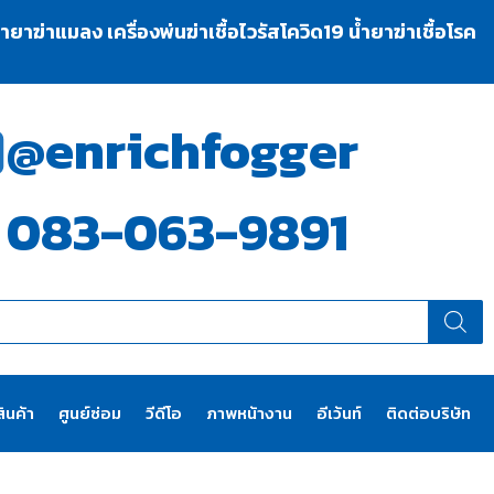
าฆ่าแมลง เครื่องพ่นฆ่าเชื้อไวรัสโควิด19 น้ำยาฆ่าเชื้อโรค
@enrichfogger
083-063-9891
ินค้า
ศูนย์ซ่อม
วีดีโอ
ภาพหน้างาน
อีเว้นท์
ติดต่อบริษัท