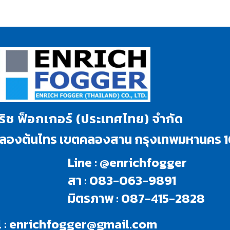
นริช ฟ็อกเกอร์ (ประเทศไทย) จำกัด
งคลองต้นไทร เขตคลองสาน กรุงเทพมหานคร 
Line : @enrichfogger
สา : 083-063-9891
มิตรภาพ : 087-415-2828
 :
enrichfogger@gmail.com