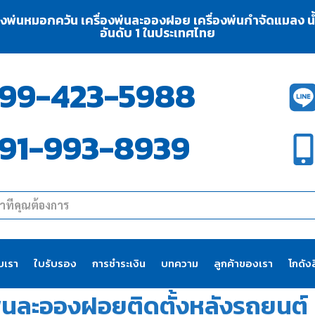
่องพ่นหมอกควัน เครื่องพ่นละอองฝอย เครื่องพ่นกำจัดแมลง น้ำย
อันดับ 1 ในประเทศไทย
99-423-5988
91-993-8939
ับเรา
ใบรับรอง
การชำระเงิน
บทความ
ลูกค้าของเรา
โกดังส
พ่นละอองฝอยติดตั้งหลังรถยนต์