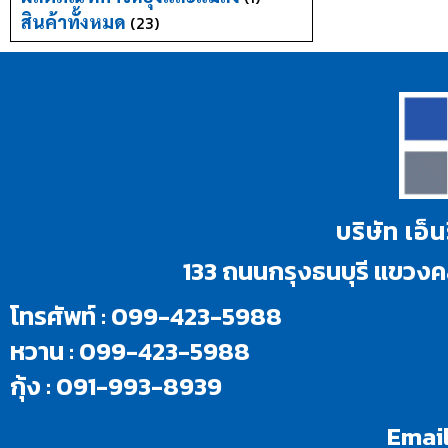
สินค้าทั้งหมด
(23)
บริษัท เอ็
133 ถนนกรุงธนบุรี แขว
โทรศัพท์ : 099-423-5988
หวาน : 099-423-5988
กุ้ง : 091-993-8939
Email