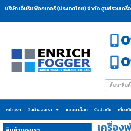
บริษัท เอ็นริช ฟ็อกเกอร์ (ประเทศไทย) จำกัด ศูนย์รวมเครื
0
0
หน้าแรก
สินค้าของเรา
แคตตาล็อก
รับประกัน
เกี่ยวก
เครื่อง
สินค้าของเรา