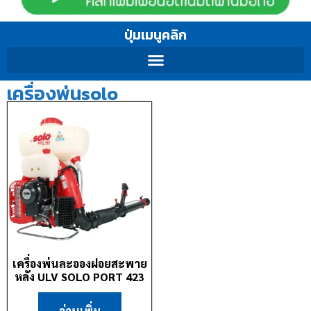
ปุ่มเมนูคลิก
เครื่องพ่นsolo
เครื่องพ่นละอองฝอยสะพาย
หลัง ULV SOLO PORT 423
อ่านเพิ่ม