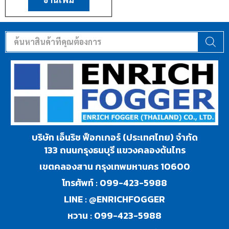
บริษัท เอ็นริช ฟ็อกเกอร์ (ประเทศไทย) จำกัด
133 ถนนกรุงธนบุรี แขวงคลองต้นไทร
เขตคลองสาน กรุงเทพมหานคร 10600
โทรศัพท์ :
099-423-5988
LINE :
@ENRICHFOGGER
หวาน :
099-423-5988