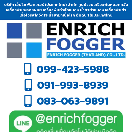
บริษัท เอ็นริช ฟ็อกเกอร์ (ประเทศไทย) จำกัด ศูนย์รวมเครื่องพ่นหมอกควัน
เครื่องพ่นละอองฝอย เครื่องพ่นกำจัดแมลง น้ำยาฆ่าแมลง เครื่องพ่นฆ่า
เชื้อไวรัสโควิด19 น้ำยาฆ่าเชื้อโรค อันดับ 1 ในประเทศไทย
099-423-5988
091-993-8939
083-063-9891