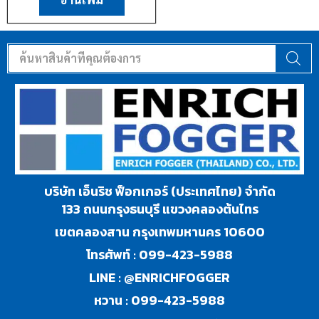
บริษัท เอ็นริช ฟ็อกเกอร์ (ประเทศไทย) จำกัด
133 ถนนกรุงธนบุรี แขวงคลองต้นไทร
เขตคลองสาน กรุงเทพมหานคร 10600
โทรศัพท์ :
099-423-5988
LINE :
@ENRICHFOGGER
หวาน :
099-423-5988