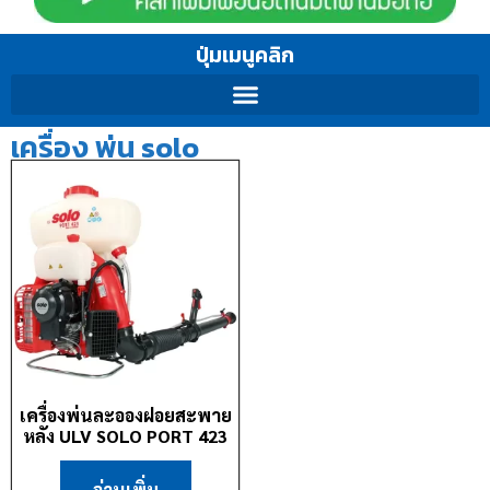
ปุ่มเมนูคลิก
เครื่อง พ่น solo
เครื่องพ่นละอองฝอยสะพาย
หลัง ULV SOLO PORT 423
อ่านเพิ่ม