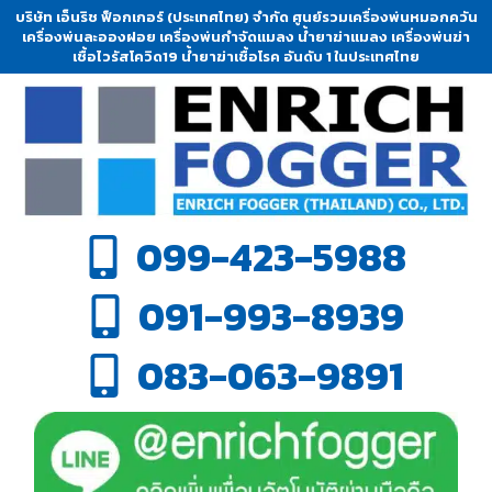
บริษัท เอ็นริช ฟ็อกเกอร์ (ประเทศไทย) จำกัด ศูนย์รวมเครื่องพ่นหมอกควัน
เครื่องพ่นละอองฝอย เครื่องพ่นกำจัดแมลง น้ำยาฆ่าแมลง เครื่องพ่นฆ่า
เชื้อไวรัสโควิด19 น้ำยาฆ่าเชื้อโรค อันดับ 1 ในประเทศไทย
099-423-5988
091-993-8939
083-063-9891