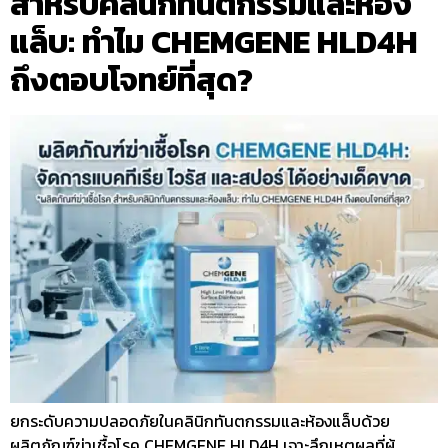
สำหรับคลินิกทันตกรรมและห้อง
แล็บ: ทำไม CHEMGENE HLD4H
ถึงตอบโจทย์ที่สุด?
ยกระดับความปลอดภัยในคลินิกทันตกรรมและห้องแล็บด้วย
ผลิตภัณฑ์ฆ่าเชื้อโรค CHEMGENE HLD4H เจาะลึกเหตุผลที่ผู้