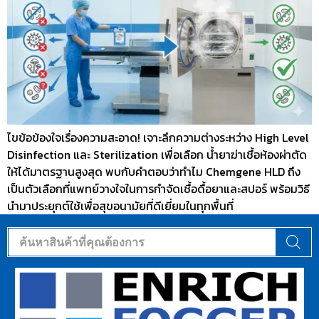
ไขข้อข้องใจเรื่องความสะอาด! เจาะลึกความต่างระหว่าง High Level
Disinfection และ Sterilization เพื่อเลือก น้ำยาฆ่าเชื้อห้องผ่าตัด
ให้ได้มาตรฐานสูงสุด พบกับคำตอบว่าทำไม Chemgene HLD ถึง
เป็นตัวเลือกที่แพทย์วางใจในการกำจัดเชื้อดื้อยาและสปอร์ พร้อมวิธี
นำมาประยุกต์ใช้เพื่อสุขอนามัยที่ดีเยี่ยมในทุกพื้นที่