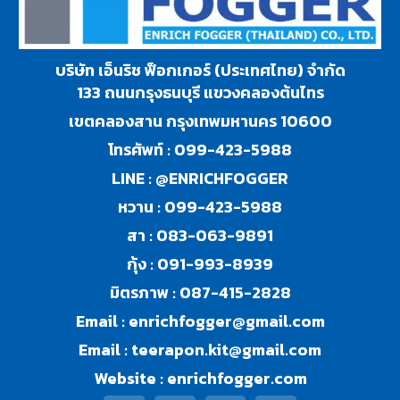
บริษัท เอ็นริช ฟ็อกเกอร์ (ประเทศไทย) จำกัด
133 ถนนกรุงธนบุรี แขวงคลองต้นไทร
เขตคลองสาน กรุงเทพมหานคร 10600
โทรศัพท์ :
099-423-5988
LINE :
@ENRICHFOGGER
หวาน :
099-423-5988
สา :
083-063-9891
กุ้ง :
091-993-8939
มิตรภาพ :
087-415-2828
Email :
enrichfogger@gmail.com
Email :
teerapon.kit@gmail.com
Website :
enrichfogger.com