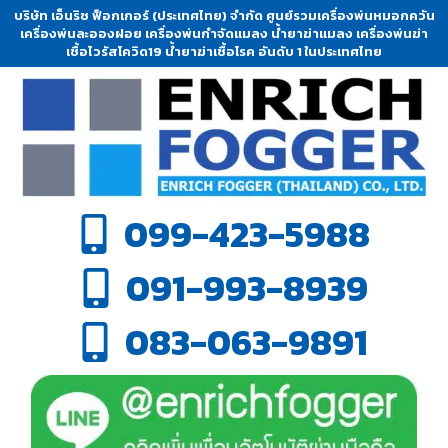
บริษัท เอ็นริช ฟ็อกเกอร์ (ประเทศไทย) จำกัด ศูนย์รวมเครื่องพ่นหมอกควัน
เครื่องพ่นละอองฝอย เครื่องพ่นกำจัดแมลง น้ำยาฆ่าแมลง เครื่องพ่นฆ่า
เชื้อไวรัสโควิด19 น้ำยาฆ่าเชื้อโรค อันดับ 1 ในประเทศไทย
099-423-5988
091-993-8939
083-063-9891