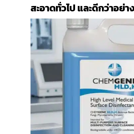
สะอาดทั่วไป และดีกว่าอย่า