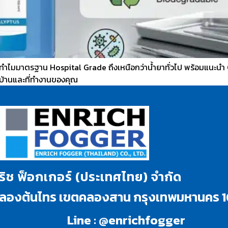
าทำไมมาตรฐาน Hospital Grade ถึงเหนือกว่าน้ำยาทั่วไป พร้อมแนะนำ C
ในบ้านและที่ทำงานของคุณ
นริช ฟ็อกเกอร์ (ประเทศไทย) จำกัด
งคลองต้นไทร เขตคลองสาน กรุงเทพมหานคร 
Line : @enrichfogger