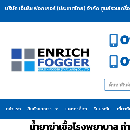
บริษัท เอ็นริช ฟ็อกเกอร์ (ประเทศไทย) จำกัด ศูนย์รวมเครื
0
0
หน้าแรก
สินค้าของเรา
แคตตาล็อก
รับประกัน
เกี่ยวก
น้ำยาฆ่าเชื้อโรงพยาบาล กำ