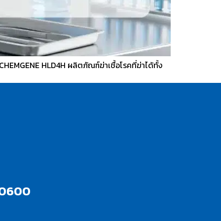
HEMGENE HLD4H ผลิตภัณฑ์ฆ่าเชื้อโรคที่ฆ่าได้ทั้ง
10600