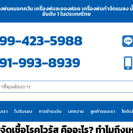
่องพ่นหมอกควัน เครื่องพ่นละอองฝอย เครื่องพ่นกำจัดแมลง น้ำย
อันดับ 1 ในประเทศไทย
99-423-5988
91-993-8939
ับเรา
ใบรับรอง
การชำระเงิน
บทความ
ลูกค้าของเรา
โกดังส
จัดเชื้อโรคไวรัส คืออะไร? ทำไมถึง