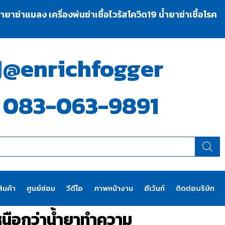
าฆ่าแมลง เครื่องพ่นฆ่าเชื้อไวรัสโควิด19 น้ำยาฆ่าเชื้อโรค
@enrichfogger
083-063-9891
ินค้า
ศูนย์ซ่อม
วีดีโอ
ภาพหน้างาน
อีเว้นท์
ติดต่อบริษัท
เหนือกว่าน้ำยาทำความ