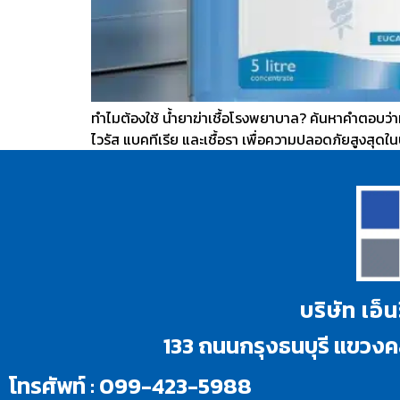
ทำไมต้องใช้ น้ำยาฆ่าเชื้อโรงพยาบาล? ค้นหาคำตอบว่
ไวรัส แบคทีเรีย และเชื้อรา เพื่อความปลอดภัยสูงสุด
บริษัท เอ็
133 ถนนกรุงธนบุรี แขว
โทรศัพท์ : 099-423-5988