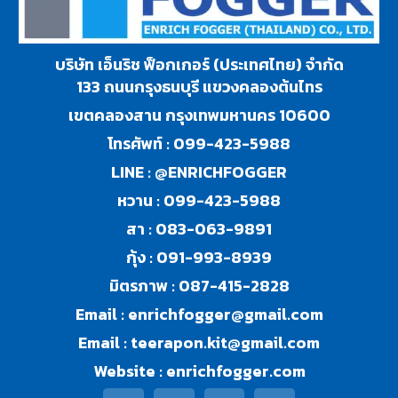
บริษัท เอ็นริช ฟ็อกเกอร์ (ประเทศไทย) จำกัด
133 ถนนกรุงธนบุรี แขวงคลองต้นไทร
เขตคลองสาน กรุงเทพมหานคร 10600
โทรศัพท์ :
099-423-5988
LINE :
@ENRICHFOGGER
หวาน :
099-423-5988
สา :
083-063-9891
กุ้ง :
091-993-8939
มิตรภาพ :
087-415-2828
Email :
enrichfogger@gmail.com
Email :
teerapon.kit@gmail.com
Website :
enrichfogger.com