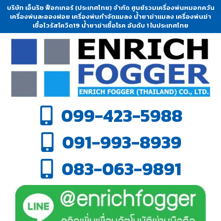
บริษัท เอ็นริช ฟ็อกเกอร์ (ประเทศไทย) จำกัด ศูนย์รวมเครื่องพ่นหมอกควัน
เครื่องพ่นละอองฝอย เครื่องพ่นกำจัดแมลง น้ำยาฆ่าแมลง เครื่องพ่นฆ่า
เชื้อไวรัสโควิด19 น้ำยาฆ่าเชื้อโรค อันดับ 1 ในประเทศไทย
099-423-5988
091-993-8939
083-063-9891