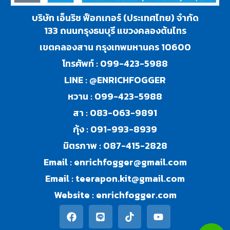
บริษัท เอ็นริช ฟ็อกเกอร์ (ประเทศไทย) จำกัด
133 ถนนกรุงธนบุรี แขวงคลองต้นไทร
เขตคลองสาน กรุงเทพมหานคร 10600
โทรศัพท์ :
099-423-5988
LINE :
@ENRICHFOGGER
หวาน :
099-423-5988
สา :
083-063-9891
กุ้ง :
091-993-8939
มิตรภาพ :
087-415-2828
Email :
enrichfogger@gmail.com
Email :
teerapon.kit@gmail.com
Website :
enrichfogger.com