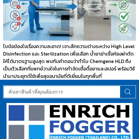
ไขข้อข้องใจเรื่องความสะอาด! เจาะลึกความต่างระหว่าง High Level
Disinfection และ Sterilization เพื่อเลือก น้ำยาฆ่าเชื้อห้องผ่าตัด
ให้ได้มาตรฐานสูงสุด พบกับคำตอบว่าทำไม Chemgene HLD ถึง
เป็นตัวเลือกที่แพทย์วางใจในการกำจัดเชื้อดื้อยาและสปอร์ พร้อมวิธี
นำมาประยุกต์ใช้เพื่อสุขอนามัยที่ดีเยี่ยมในทุกพื้นที่