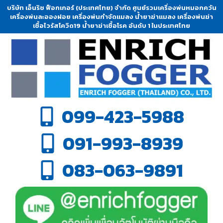
บริษัท เอ็นริช ฟ็อกเกอร์ (ประเทศไทย) จำกัด ศูนย์รวมเครื่องพ่นหมอกควัน
เครื่องพ่นละอองฝอย เครื่องพ่นกำจัดแมลง น้ำยาฆ่าแมลง เครื่องพ่นฆ่า
เชื้อไวรัสโควิด19 น้ำยาฆ่าเชื้อโรค อันดับ 1 ในประเทศไทย
099-423-5988
091-993-8939
083-063-9891