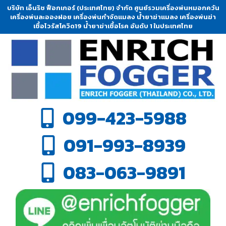
บริษัท เอ็นริช ฟ็อกเกอร์ (ประเทศไทย) จำกัด ศูนย์รวมเครื่องพ่นหมอกควัน
เครื่องพ่นละอองฝอย เครื่องพ่นกำจัดแมลง น้ำยาฆ่าแมลง เครื่องพ่นฆ่า
เชื้อไวรัสโควิด19 น้ำยาฆ่าเชื้อโรค อันดับ 1 ในประเทศไทย
099-423-5988
091-993-8939
083-063-9891