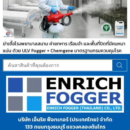
ฆ่าเชื้อโรงพยาบาลสนาม ค่ายทหาร เรือนจำ และพื้นที่ปิดที่มีคนหนา
แน่น ด้วย ULV Fogger + Chemgene มาตรฐานกรมควบคุมโรค
บริษัท เอ็นริช ฟ็อกเกอร์ (ประเทศไทย) จำกัด
133 ถนนกรุงธนบุรี แขวงคลองต้นไทร