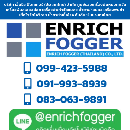
บริษัท เอ็นริช ฟ็อกเกอร์ (ประเทศไทย) จำกัด ศูนย์รวมเครื่องพ่นหมอกควัน
เครื่องพ่นละอองฝอย เครื่องพ่นกำจัดแมลง น้ำยาฆ่าแมลง เครื่องพ่นฆ่า
เชื้อไวรัสโควิด19 น้ำยาฆ่าเชื้อโรค อันดับ 1 ในประเทศไทย
099-423-5988
091-993-8939
083-063-9891