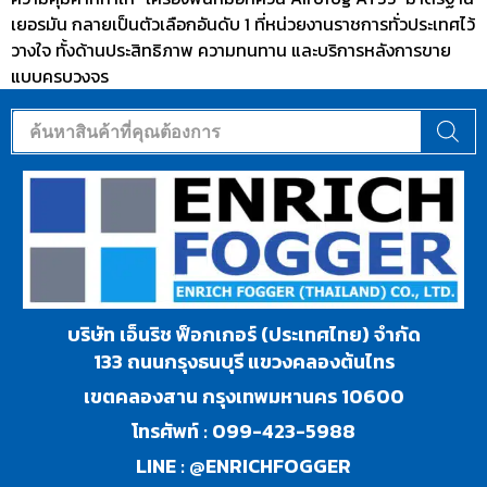
เยอรมัน กลายเป็นตัวเลือกอันดับ 1 ที่หน่วยงานราชการทั่วประเทศไว้
วางใจ ทั้งด้านประสิทธิภาพ ความทนทาน และบริการหลังการขาย
แบบครบวงจร
บริษัท เอ็นริช ฟ็อกเกอร์ (ประเทศไทย) จำกัด
133 ถนนกรุงธนบุรี แขวงคลองต้นไทร
เขตคลองสาน กรุงเทพมหานคร 10600
โทรศัพท์ :
099-423-5988
LINE :
@ENRICHFOGGER