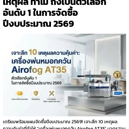
เหตุผล ทำไม ถึงเป็นตัวเลือก
อันดับ 1 ในการจัดซื้อ
ปีงบประมาณ 2569
เตรียมพร้อมแผนจัดซื้อปีงบประมาณ 2569! เจาะลึก 10 เหตุผล
ความคุ้มค่าที่ทำให้ “เครื่องพ่นหมอกควัน Airofog AT35” มาตรฐาน