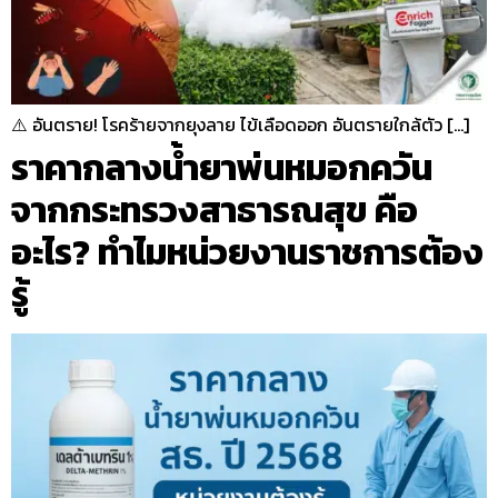
⚠️ อันตราย! โรคร้ายจากยุงลาย ไข้เลือดออก อันตรายใกล้ตัว […]
ราคากลางน้ำยาพ่นหมอกควัน
จากกระทรวงสาธารณสุข คือ
อะไร? ทำไมหน่วยงานราชการต้อง
รู้