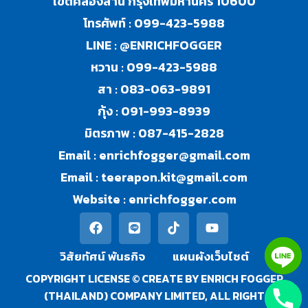
เขตคลองสาน กรุงเทพมหานคร 10600
โทรศัพท์ :
099-423-5988
LINE :
@ENRICHFOGGER
หวาน :
099-423-5988
สา :
083-063-9891
กุ้ง :
091-993-8939
มิตรภาพ :
087-415-2828
Email :
enrichfogger@gmail.com
Email :
teerapon.kit@gmail.com
Website :
enrichfogger.com
วิสัยทัศน์ พันธกิจ​
แผนผังเว็บไซต์
COPYRIGHT LICENSE © CREATE BY ENRICH FOGGER
(THAILAND) COMPANY LIMITED, ALL RIGHT