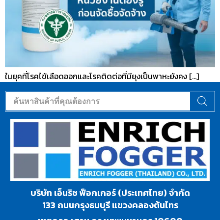
ในยุคที่โรคไข้เลือดออกและโรคติดต่อที่มียุงเป็นพาหะยังคง […]
บริษัท เอ็นริช ฟ็อกเกอร์ (ประเทศไทย) จำกัด
133 ถนนกรุงธนบุรี แขวงคลองต้นไทร