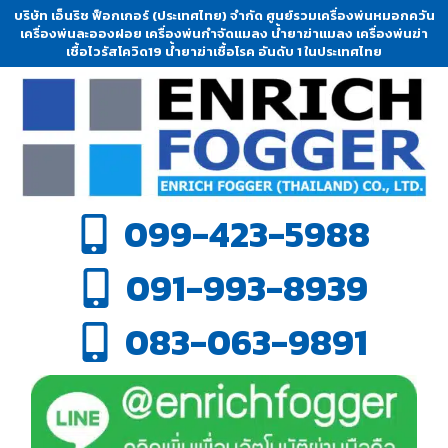
บริษัท เอ็นริช ฟ็อกเกอร์ (ประเทศไทย) จำกัด ศูนย์รวมเครื่องพ่นหมอกควัน
เครื่องพ่นละอองฝอย เครื่องพ่นกำจัดแมลง น้ำยาฆ่าแมลง เครื่องพ่นฆ่า
เชื้อไวรัสโควิด19 น้ำยาฆ่าเชื้อโรค อันดับ 1 ในประเทศไทย
099-423-5988
091-993-8939
083-063-9891