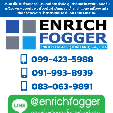
บริษัท เอ็นริช ฟ็อกเกอร์ (ประเทศไทย) จำกัด ศูนย์รวมเครื่องพ่นหมอกควัน
เครื่องพ่นละอองฝอย เครื่องพ่นกำจัดแมลง น้ำยาฆ่าแมลง เครื่องพ่นฆ่า
เชื้อไวรัสโควิด19 น้ำยาฆ่าเชื้อโรค อันดับ 1 ในประเทศไทย
099-423-5988
091-993-8939
083-063-9891