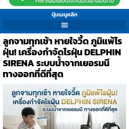
ปุ่มเมนูคลิก
ลูกจามทุกเช้า หายใจวี้ด ภูมิแพ้ไร
ฝุ่น! เครื่องกำจัดไรฝุ่น DELPHIN
SIRENA ระบบน้ำจากเยอรมนี
ทางออกที่ดีที่สุด