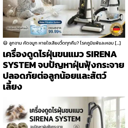
😷 ลูกจาม คัดจมูก หายใจเสียงวี้ดทุกคืน? โรคภูมิแพ้และหอบ […]
เครื่องดูดไรฝุ่นขนแมว SIRENA
SYSTEM จบปัญหาฝุ่นฟุ้งกระจาย
ปลอดภัยต่อลูกน้อยและสัตว์
เลี้ยง