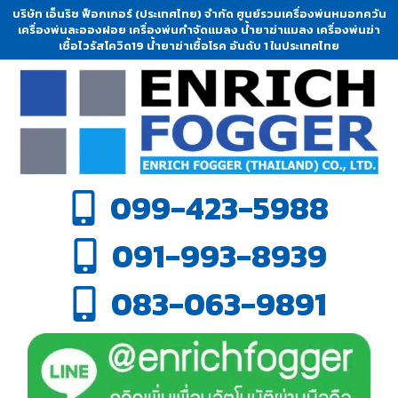
บริษัท เอ็นริช ฟ็อกเกอร์ (ประเทศไทย) จำกัด ศูนย์รวมเครื่องพ่นหมอกควัน
เครื่องพ่นละอองฝอย เครื่องพ่นกำจัดแมลง น้ำยาฆ่าแมลง เครื่องพ่นฆ่า
เชื้อไวรัสโควิด19 น้ำยาฆ่าเชื้อโรค อันดับ 1 ในประเทศไทย
099-423-5988
091-993-8939
083-063-9891