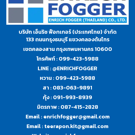
บริษัท เอ็นริช ฟ็อกเกอร์ (ประเทศไทย) จำกัด
133 ถนนกรุงธนบุรี แขวงคลองต้นไทร
เขตคลองสาน กรุงเทพมหานคร 10600
โทรศัพท์ :
099-423-5988
LINE :
@ENRICHFOGGER
หวาน :
099-423-5988
สา :
083-063-9891
กุ้ง :
091-993-8939
มิตรภาพ :
087-415-2828
Email :
enrichfogger@gmail.com
Email :
teerapon.kit@gmail.com