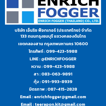
บริษัท เอ็นริช ฟ็อกเกอร์ (ประเทศไทย) จำกัด
133 ถนนกรุงธนบุรี แขวงคลองต้นไทร
เขตคลองสาน กรุงเทพมหานคร 10600
โทรศัพท์ :
099-423-5988
LINE :
@ENRICHFOGGER
หวาน :
099-423-5988
สา :
083-063-9891
กุ้ง :
091-993-8939
มิตรภาพ :
087-415-2828
Email :
enrichfogger@gmail.com
Email :
teerapon.kit@gmail.com