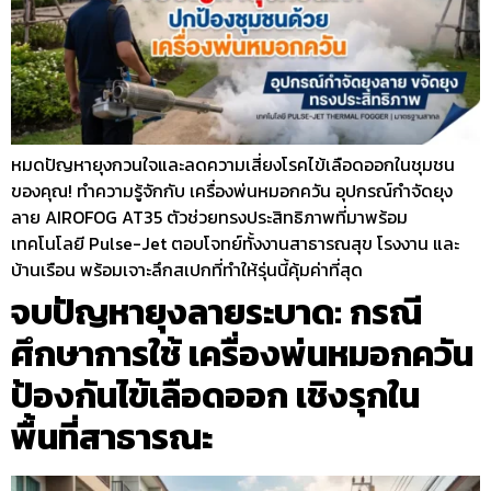
หมดปัญหายุงกวนใจและลดความเสี่ยงโรคไข้เลือดออกในชุมชน
ของคุณ! ทำความรู้จักกับ เครื่องพ่นหมอกควัน อุปกรณ์กำจัดยุง
ลาย AIROFOG AT35 ตัวช่วยทรงประสิทธิภาพที่มาพร้อม
เทคโนโลยี Pulse-Jet ตอบโจทย์ทั้งงานสาธารณสุข โรงงาน และ
บ้านเรือน พร้อมเจาะลึกสเปกที่ทำให้รุ่นนี้คุ้มค่าที่สุด
จบปัญหายุงลายระบาด: กรณี
ศึกษาการใช้ เครื่องพ่นหมอกควัน
ป้องกันไข้เลือดออก เชิงรุกใน
พื้นที่สาธารณะ