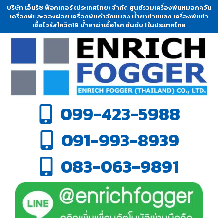
บริษัท เอ็นริช ฟ็อกเกอร์ (ประเทศไทย) จำกัด ศูนย์รวมเครื่องพ่นหมอกควัน
เครื่องพ่นละอองฝอย เครื่องพ่นกำจัดแมลง น้ำยาฆ่าแมลง เครื่องพ่นฆ่า
เชื้อไวรัสโควิด19 น้ำยาฆ่าเชื้อโรค อันดับ 1 ในประเทศไทย
099-423-5988
091-993-8939
083-063-9891