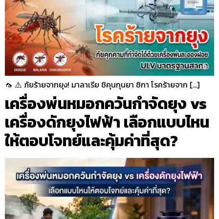
🦟 ⚠️ ภัยร้ายจากยุง! มาลาเรีย ชิคุนกุนยา ซิกา โรคร้ายจาก […]
เครื่องพ่นหมอกควันกำจัดยุง vs
เครื่องดักยุงไฟฟ้า เลือกแบบไหน
ให้ตอบโจทย์และคุ้มค่าที่สุด?