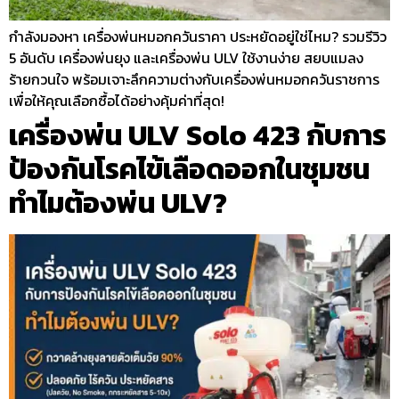
กำลังมองหา เครื่องพ่นหมอกควันราคา ประหยัดอยู่ใช่ไหม? รวมรีวิว
5 อันดับ เครื่องพ่นยุง และเครื่องพ่น ULV ใช้งานง่าย สยบแมลง
ร้ายกวนใจ พร้อมเจาะลึกความต่างกับเครื่องพ่นหมอกควันราชการ
เพื่อให้คุณเลือกซื้อได้อย่างคุ้มค่าที่สุด!
เครื่องพ่น ULV Solo 423 กับการ
ป้องกันโรคไข้เลือดออกในชุมชน
ทำไมต้องพ่น ULV?