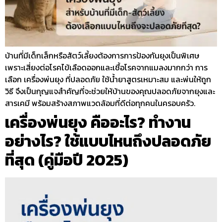
บ้านที่มีเด็กเล็กหรือสัตว์เลี้ยงต้องการการป้องกันยุงเป็นพิเศษ
เพราะเสี่ยงต่อโรคไข้เลือดออกและเชื้อโรคจากแมลงมากกว่า การ
เลือก เครื่องพ่นยุง ที่ปลอดภัย ใช้น้ำยาสูตรเหมาะสม และพ่นให้ถูก
วิธี จึงเป็นกุญแจสำคัญที่จะช่วยให้บ้านของคุณปลอดภัยจากยุงและ
สารเคมี พร้อมสร้างสภาพแวดล้อมที่ดีต่อทุกคนในครอบครัว.
เครื่องพ่นยุง คืออะไร? ทำงาน
อย่างไร? ใช้แบบไหนถึงปลอดภัย
ที่สุด (คู่มือปี 2025)