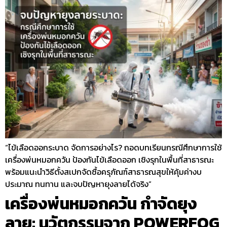
“ไข้เลือดออกระบาด จัดการอย่างไร? ถอดบทเรียนกรณีศึกษาการใช้
เครื่องพ่นหมอกควัน ป้องกันไข้เลือดออก เชิงรุกในพื้นที่สาธารณะ
พร้อมแนะนำวิธีตั้งสเปกจัดซื้อครุภัณฑ์สาธารณสุขให้คุ้มค่างบ
ประมาณ ทนทาน และจบปัญหายุงลายได้จริง”
เครื่องพ่นหมอกควัน กำจัดยุง
ลาย: นวัตกรรมจาก POWERFOG