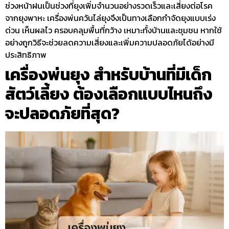
ช่วงหน้าฝนเป็นช่วงที่ยุงเพิ่มจำนวนอย่างรวดเร็วและเสี่ยงต่อโรค
จากยุงพาหะ เครื่องพ่นควันไล่ยุงจึงเป็นทางเลือกกำจัดยุงแบบเร่ง
ด่วน เห็นผลไว ครอบคลุมพื้นที่กว้าง เหมาะทั้งบ้านและชุมชน หากใช้
อย่างถูกวิธีจะช่วยลดความเสี่ยงและเพิ่มความปลอดภัยได้อย่างมี
ประสิทธิภาพ
เครื่องพ่นยุง สำหรับบ้านที่มีเด็ก
สัตว์เลี้ยง ต้องเลือกแบบไหนถึง
จะปลอดภัยที่สุด?