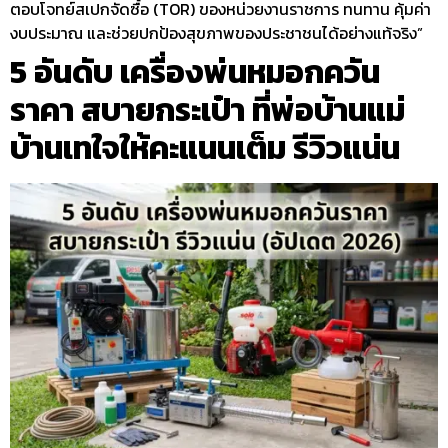
ตอบโจทย์สเปกจัดซื้อ (TOR) ของหน่วยงานราชการ ทนทาน คุ้มค่า
งบประมาณ และช่วยปกป้องสุขภาพของประชาชนได้อย่างแท้จริง”
5 อันดับ เครื่องพ่นหมอกควัน
ราคา สบายกระเป๋า ที่พ่อบ้านแม่
บ้านเทใจให้คะแนนเต็ม รีวิวแน่น