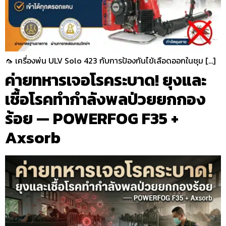
🦟 เครื่องพ่น ULV Solo 423 กับการป้องกันไข้เลือดออกในชุม […]
ค่ายทหารเจอโรคระบาด! ยุงและ
เชื้อโรคทำกำลังพลป่วยยกกอง
ร้อย — POWERFOG F35 +
Axsorb