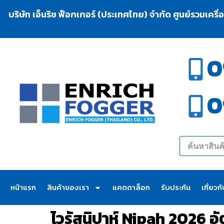
บริษัท เอ็นริช ฟ็อกเกอร์ (ประเทศไทย) จำกัด ศูนย์รวมเครื
0
0
หน้าแรก
สินค้าของเรา
แคตตาล็อก
รับประกัน
เกี่ยวก
ไวรัสนิปาห์ Nipah 2026 อ