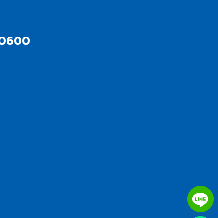
10600