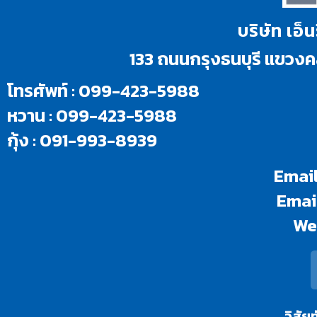
บริษัท เอ็
133 ถนนกรุงธนบุรี แขว
โทรศัพท์ : 099-423-5988
หวาน : 099-423-5988
กุ้ง : 091-993-8939
Email
Email
We
วิสัยท