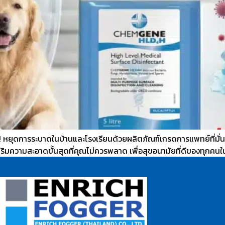
ริง! หยุดการระบาดในบ้านและโรงเรียนด้วยผลิตภัณฑ์เกรดการแพทย์ที่มั่
สริมความสะอาดขั้นสุดที่คุณไม่ควรพลาด เพื่อสุขอนามัยที่ดีของทุกคน