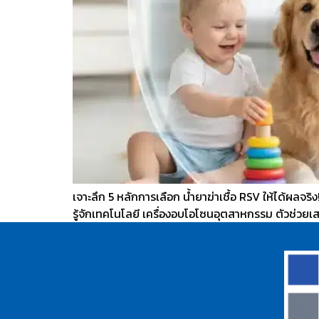
เจาะลึก 5 หลักการเลือก น้ำยาฆ่าเชื้อ RSV ให้ได้ผลจ
รู้จักเทคโนโลยี เครื่องอบโอโซนอุตสาหกรรม ตัวช่วยเ