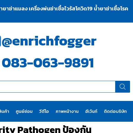
าฆ่าแมลง เครื่องพ่นฆ่าเชื้อไวรัสโควิด19 น้ำยาฆ่าเชื้อโรค
@enrichfogger
083-063-9891
ินค้า
ศูนย์ซ่อม
วีดีโอ
ภาพหน้างาน
อีเว้นท์
ติดต่อบริษัท
ority Pathogen ป้องกัน