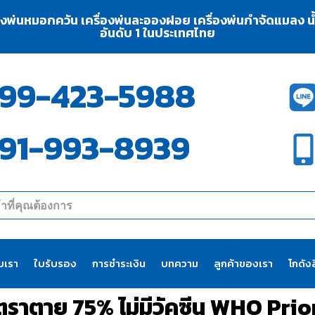
่องพ่นหมอกควัน เครื่องพ่นละอองฝอย เครื่องพ่นกำจัดแมลง น้ำย
อันดับ 1 ในประเทศไทย
99-423-5988
91-993-8939
ับเรา
ใบรับรอง
การชำระเงิน
บทความ
ลูกค้าของเรา
โกดังส
ัตราตาย 75% ไม่มีวัคซีน WHO Pri