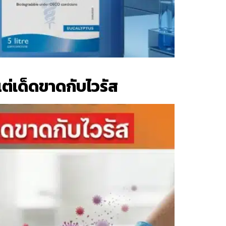
 แต่เด็ดขาดกับไวรัส