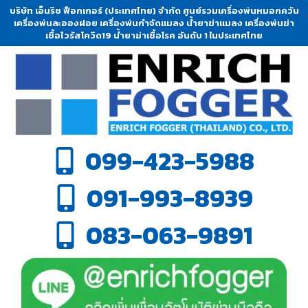
บริษัท เอ็นริช ฟ็อกเกอร์ (ประเทศไทย) จำกัด ศูนย์รวมเครื่องพ่นหมอกควัน
เครื่องพ่นละอองฝอย เครื่องพ่นกำจัดแมลง น้ำยาฆ่าแมลง เครื่องพ่นฆ่า
เชื้อไวรัสโควิด19 น้ำยาฆ่าเชื้อโรค อันดับ 1 ในประเทศไทย
099-423-5988
091-993-8939
083-063-9891