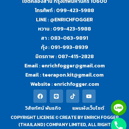
เขตคลองสาน กรุงเทพมหานคร 10600
โทรศัพท์ :
099-423-5988
LINE :
@ENRICHFOGGER
หวาน :
099-423-5988
สา :
083-063-9891
กุ้ง :
091-993-8939
มิตรภาพ :
087-415-2828
Email :
enrichfogger@gmail.com
Email :
teerapon.kit@gmail.com
Website :
enrichfogger.com
วิสัยทัศน์ พันธกิจ​
แผนผังเว็บไซต์
COPYRIGHT LICENSE © CREATE BY ENRICH FOGGER
(THAILAND) COMPANY LIMITED, ALL RIGHT