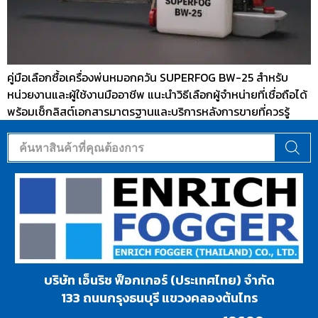
คู่มือเลือกซื้อเครื่องพ่นหมอกควัน SUPERFOG BW-25 สำหรับ
หน่วยงานและผู้ใช้งานมืออาชีพ แนะนำวิธีเลือกผู้จำหน่ายที่เชื่อถือได้
พร้อมเช็กลิสต์เอกสารมาตรฐานและบริการหลังการขายที่ควรรู้
บริษัท เอ็นริช ฟ็อกเกอร์ (ประเทศไทย) จำกัด
133 ถนนกรุงธนบุรี แขวงคลองต้นไทร