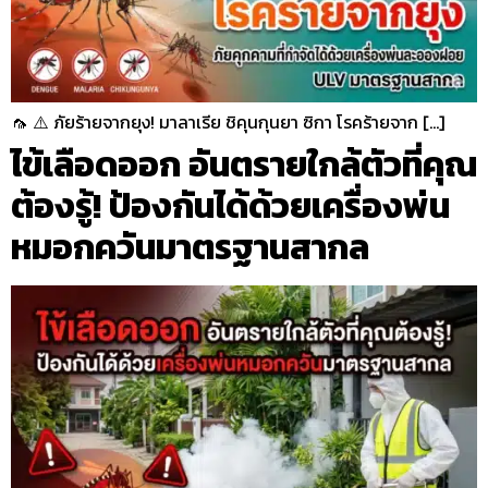
🦟 ⚠️ ภัยร้ายจากยุง! มาลาเรีย ชิคุนกุนยา ซิกา โรคร้ายจาก […]
ไข้เลือดออก อันตรายใกล้ตัวที่คุณ
ต้องรู้! ป้องกันได้ด้วยเครื่องพ่น
หมอกควันมาตรฐานสากล