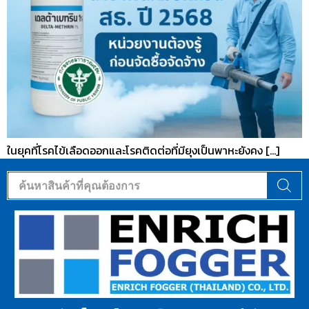
ในยุคที่โรคไข้เลือดออกและโรคติดต่อที่มียุงเป็นพาหะยังคง […]