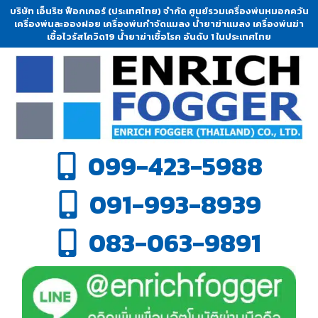
บริษัท เอ็นริช ฟ็อกเกอร์ (ประเทศไทย) จำกัด ศูนย์รวมเครื่องพ่นหมอกควัน
เครื่องพ่นละอองฝอย เครื่องพ่นกำจัดแมลง น้ำยาฆ่าแมลง เครื่องพ่นฆ่า
เชื้อไวรัสโควิด19 น้ำยาฆ่าเชื้อโรค อันดับ 1 ในประเทศไทย
099-423-5988
091-993-8939
083-063-9891