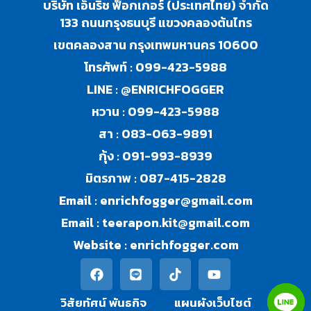
บริษัท เอ็นริช ฟ็อกเกอร์ (ประเทศไทย) จำกัด
133 ถนนกรุงธนบุรี แขวงคลองต้นไทร
เขตคลองสาน กรุงเทพมหานคร 10600
โทรศัพท์ :
099-423-5988
LINE :
@ENRICHFOGGER
หวาน :
099-423-5988
สา :
083-063-9891
กุ้ง :
091-993-8939
มิตรภาพ :
087-415-2828
Email :
enrichfogger@gmail.com
Email :
teerapon.kit@gmail.com
Website :
enrichfogger.com
วิสัยทัศน์ พันธกิจ​
แผนผังเว็บไซต์