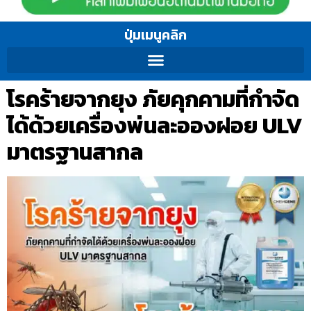
ปุ่มเมนูคลิก
โรคร้ายจากยุง ภัยคุกคามที่กำจัด
ได้ด้วยเครื่องพ่นละอองฝอย ULV
มาตรฐานสากล