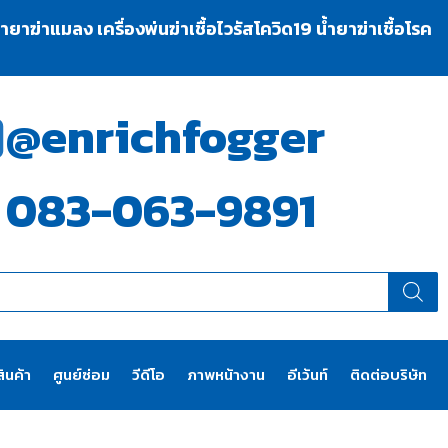
าฆ่าแมลง เครื่องพ่นฆ่าเชื้อไวรัสโควิด19 น้ำยาฆ่าเชื้อโรค
@enrichfogger
083-063-9891
ินค้า
ศูนย์ซ่อม
วีดีโอ
ภาพหน้างาน
อีเว้นท์
ติดต่อบริษัท