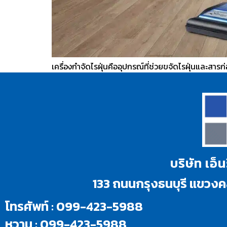
เครื่องกำจัดไรฝุ่นคืออุปกรณ์ที่ช่วยขจัดไรฝุ่นและสา
บริษัท เอ็
133 ถนนกรุงธนบุรี แขว
โทรศัพท์ : 099-423-5988
หวาน : 099-423-5988