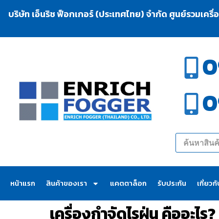
บริษัท เอ็นริช ฟ็อกเกอร์ (ประเทศไทย) จำกัด ศูนย์รวมเครื
0
0
หน้าแรก
สินค้าของเรา
แคตตาล็อก
รับประกัน
เกี่ยวก
เครื่องกำจัดไรฝุ่น คืออะไร