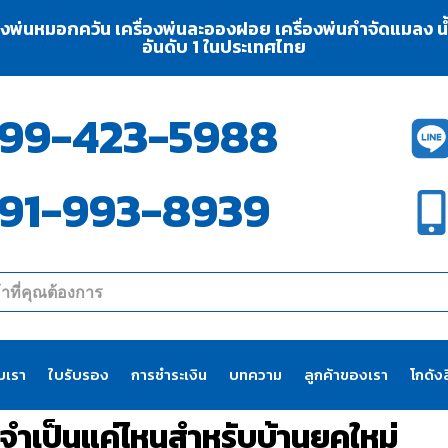
่องพ่นหมอกควัน เครื่องพ่นละอองฝอย เครื่องพ่นกำจัดแมลง น้ำย
อันดับ 1 ในประเทศไทย
99-423-5988
91-993-8939
ับเรา
ใบรับรอง
การชำระเงิน
บทความ
ลูกค้าของเรา
โกดังส
? จำเป็นแค่ไหนสำหรับบ้านยุคใหม่