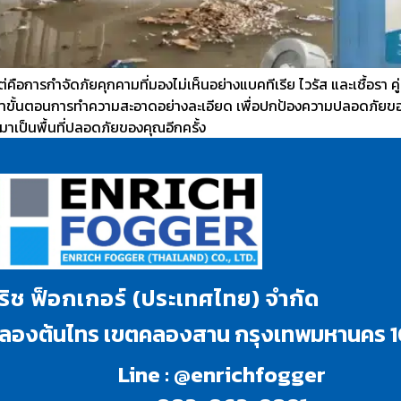
่คือการกำจัดภัยคุกคามที่มองไม่เห็นอย่างแบคทีเรีย ไวรัส และเชื้อรา 
ขั้นตอนการทำความสะอาดอย่างละเอียด เพื่อปกป้องความปลอดภัยของคร
ับมาเป็นพื้นที่ปลอดภัยของคุณอีกครั้ง
นริช ฟ็อกเกอร์ (ประเทศไทย) จำกัด
งคลองต้นไทร เขตคลองสาน กรุงเทพมหานคร 
Line : @enrichfogger