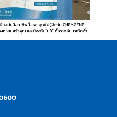
คู่มือฉบับมืออาชีพนี้จะพาคุณไปรู้จักกับ CHEMGENE
อบครัวคุณ และป้องกันไม่ให้เชื้อรากลับมาเกิดซ้ำ
10600