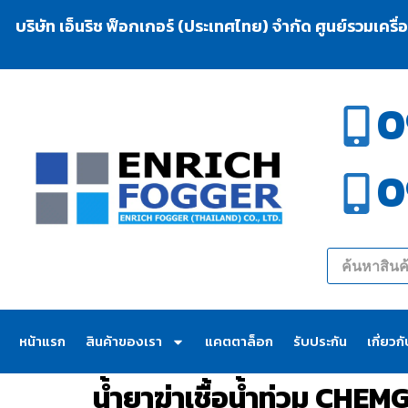
บริษัท เอ็นริช ฟ็อกเกอร์ (ประเทศไทย) จำกัด ศูนย์รวมเครื
0
0
หน้าแรก
สินค้าของเรา
แคตตาล็อก
รับประกัน
เกี่ยวก
น้ำยาฆ่าเชื้อน้ำท่วม CHE