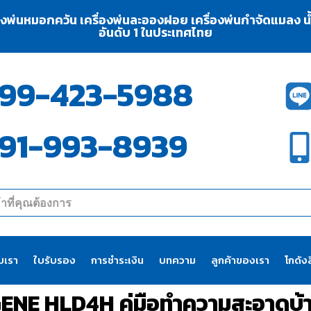
่องพ่นหมอกควัน เครื่องพ่นละอองฝอย เครื่องพ่นกำจัดแมลง น้ำย
อันดับ 1 ในประเทศไทย
99-423-5988
91-993-8939
ับเรา
ใบรับรอง
การชำระเงิน
บทความ
ลูกค้าของเรา
โกดังส
MGENE HLD4H คู่มือทำความสะอาดบ้