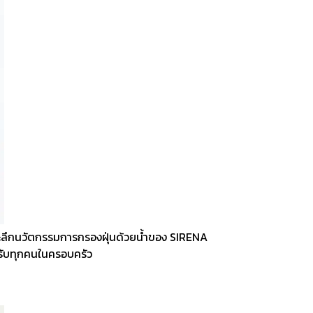
าะลึกนวัตกรรมการกรองฝุ่นด้วยน้ำของ SIRENA
หรับทุกคนในครอบครัว