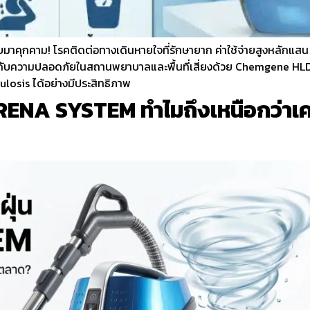
าคุกคาม! โรคติดต่อทางเดินหายใจที่รักษายาก ค่าใช้จ่ายสูงหลักแสน และ
ะดับความปลอดภัยในสถานพยาบาลและพื้นที่เสี่ยงด้วย Chemgene HLD4H
losis ได้อย่างมีประสิทธิภาพ
 SIRENA SYSTEM ทำไมถึงเหนือกว่าเคร