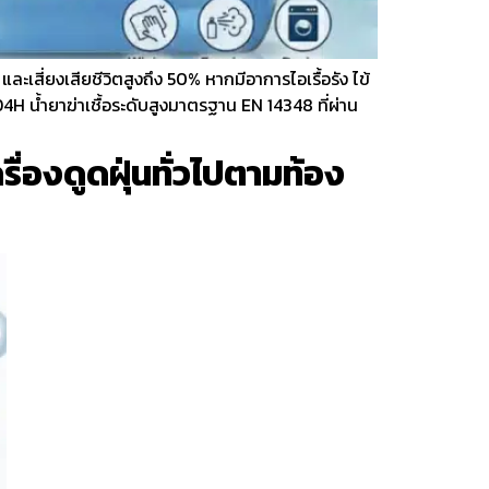
เสี่ยงเสียชีวิตสูงถึง 50% หากมีอาการไอเรื้อรัง ไข้
 น้ำยาฆ่าเชื้อระดับสูงมาตรฐาน EN 14348 ที่ผ่าน
ื่องดูดฝุ่นทั่วไปตามท้อง