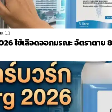
ยเ […]
026 ไข้เลือดออกมรณะ อัตราตาย 88