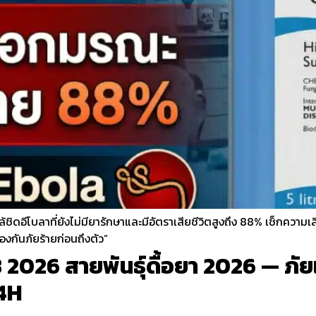
ิดอีโบลาที่ยังไม่มียารักษาและมีอัตราเสียชีวิตสูงถึง 88% เช็กความเสี
องกันภัยร้ายก่อนถึงตัว”
2026 สายพันธุ์ดื้อยา 2026 — ภัยเ
D4H