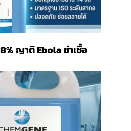
% ญาติ Ebola ฆ่าเชื้อ