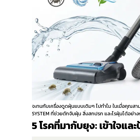
จะทนกับเครื่องดูดฝุ่นแบบเดิมๆ ไปทำไม ในเมื่อคุณ
SYSTEM ที่ช่วยดักจับฝุ่น สิ่งสกปรก และไรฝุ่นได้อย
5 โรคที่มากับยุง: เข้าใจแล