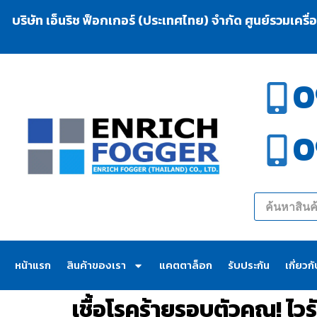
บริษัท เอ็นริช ฟ็อกเกอร์ (ประเทศไทย) จำกัด ศูนย์รวมเครื
0
0
หน้าแรก
สินค้าของเรา
แคตตาล็อก
รับประกัน
เกี่ยวก
เชื้อโรคร้ายรอบตัวคุณ! ไวรั