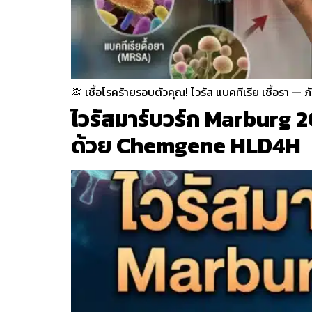
🦠 เชื้อโรคร้ายรอบตัวคุณ! ไวรัส แบคทีเรีย เชื้อรา — ภั
ไวรัสมาร์บวร์ก Marburg 2
ด้วย Chemgene HLD4H