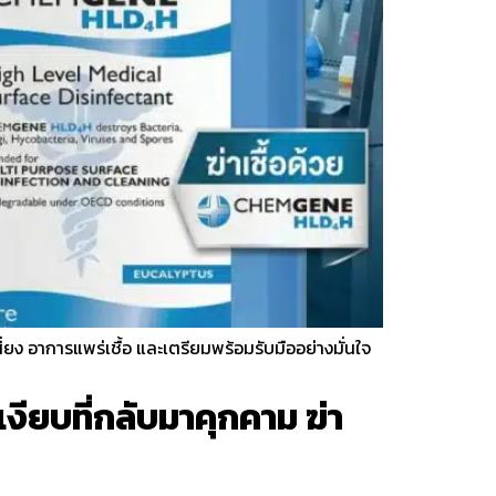
่ยง อาการแพร่เชื้อ และเตรียมพร้อมรับมืออย่างมั่นใจ
งียบที่กลับมาคุกคาม ฆ่า