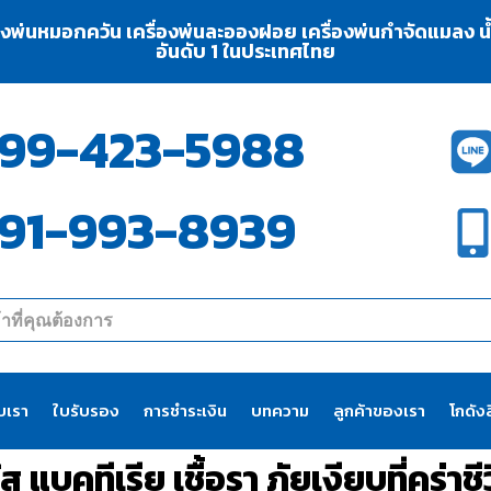
่องพ่นหมอกควัน เครื่องพ่นละอองฝอย เครื่องพ่นกำจัดแมลง น้ำย
อันดับ 1 ในประเทศไทย
99-423-5988
91-993-8939
ับเรา
ใบรับรอง
การชำระเงิน
บทความ
ลูกค้าของเรา
โกดังส
ส แบคทีเรีย เชื้อรา ภัยเงียบที่คร่า