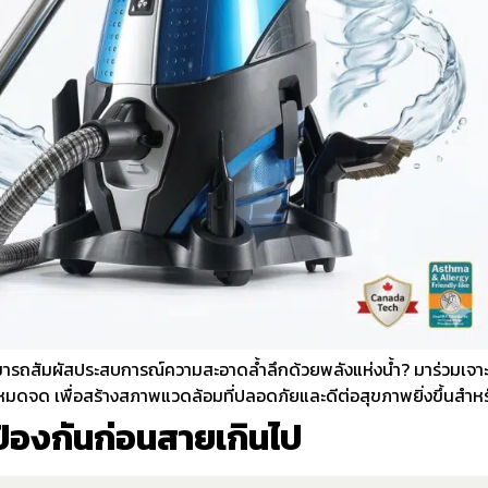
สามารถสัมผัสประสบการณ์ความสะอาดล้ำลึกด้วยพลังแห่งน้ำ? มาร่วมเจ
่างหมดจด เพื่อสร้างสภาพแวดล้อมที่ปลอดภัยและดีต่อสุขภาพยิ่งขึ้นสำ
ะป้องกันก่อนสายเกินไป