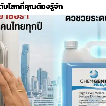
บโลกที่คุณต้องรู้จัก