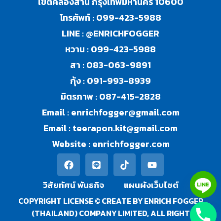
เขตคลองสาน กรุงเทพมหานคร 10600
โทรศัพท์ :
099-423-5988
LINE :
@ENRICHFOGGER
หวาน :
099-423-5988
สา :
083-063-9891
กุ้ง :
091-993-8939
มิตรภาพ :
087-415-2828
Email :
enrichfogger@gmail.com
Email :
teerapon.kit@gmail.com
Website :
enrichfogger.com
วิสัยทัศน์ พันธกิจ​
แผนผังเว็บไซต์
COPYRIGHT LICENSE © CREATE BY ENRICH FOGGER
(THAILAND) COMPANY LIMITED, ALL RIGHT