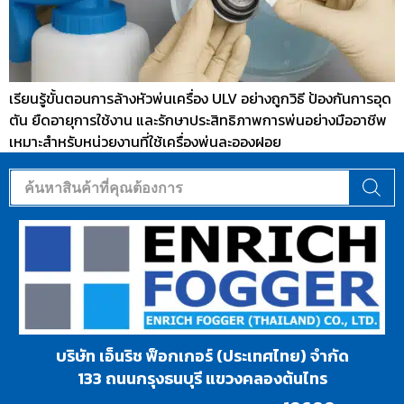
เรียนรู้ขั้นตอนการล้างหัวพ่นเครื่อง ULV อย่างถูกวิธี ป้องกันการอุด
ตัน ยืดอายุการใช้งาน และรักษาประสิทธิภาพการพ่นอย่างมืออาชีพ
เหมาะสำหรับหน่วยงานที่ใช้เครื่องพ่นละอองฝอย
บริษัท เอ็นริช ฟ็อกเกอร์ (ประเทศไทย) จำกัด
133 ถนนกรุงธนบุรี แขวงคลองต้นไทร