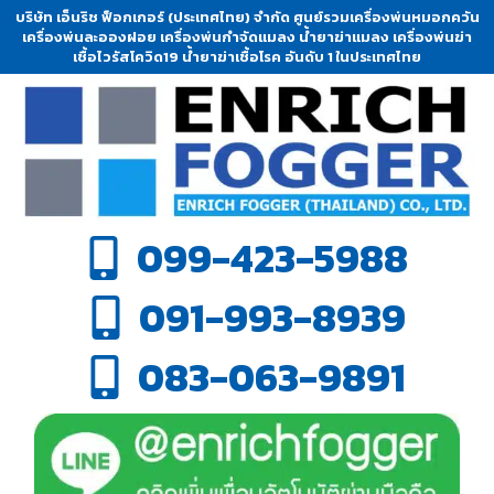
บริษัท เอ็นริช ฟ็อกเกอร์ (ประเทศไทย) จำกัด ศูนย์รวมเครื่องพ่นหมอกควัน
เครื่องพ่นละอองฝอย เครื่องพ่นกำจัดแมลง น้ำยาฆ่าแมลง เครื่องพ่นฆ่า
เชื้อไวรัสโควิด19 น้ำยาฆ่าเชื้อโรค อันดับ 1 ในประเทศไทย
099-423-5988
091-993-8939
083-063-9891