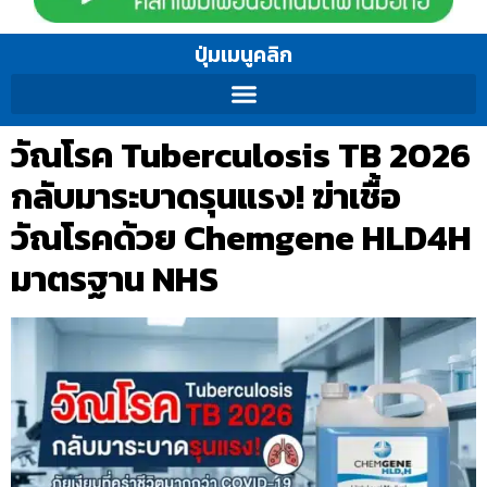
ปุ่มเมนูคลิก
วัณโรค Tuberculosis TB 2026
กลับมาระบาดรุนแรง! ฆ่าเชื้อ
วัณโรคด้วย Chemgene HLD4H
มาตรฐาน NHS