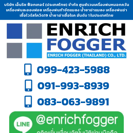
บริษัท เอ็นริช ฟ็อกเกอร์ (ประเทศไทย) จำกัด ศูนย์รวมเครื่องพ่นหมอกควัน
เครื่องพ่นละอองฝอย เครื่องพ่นกำจัดแมลง น้ำยาฆ่าแมลง เครื่องพ่นฆ่า
เชื้อไวรัสโควิด19 น้ำยาฆ่าเชื้อโรค อันดับ 1 ในประเทศไทย
099-423-5988
091-993-8939
083-063-9891