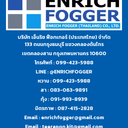
บริษัท เอ็นริช ฟ็อกเกอร์ (ประเทศไทย) จำกัด
133 ถนนกรุงธนบุรี แขวงคลองต้นไทร
เขตคลองสาน กรุงเทพมหานคร 10600
โทรศัพท์ :
099-423-5988
LINE :
@ENRICHFOGGER
หวาน :
099-423-5988
สา :
083-063-9891
กุ้ง :
091-993-8939
มิตรภาพ :
087-415-2828
Email :
enrichfogger@gmail.com
Email :
teerapon.kit@gmail.com