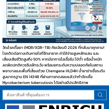
วัณโรคดื้อยา (MDR/XDR-TB) ภัยเงียบปี 2026 ที่กลับมาคุกคาม!
โรคติดต่อทางเดินหายใจที่รักษายาก ค่าใช้จ่ายสูงหลักแสน และ
เสี่ยงเสียชีวิตสูงถึง 50% หากมีอาการไอเรื้อรัง ไข้ต่ำ หรือน้ำหนัก
ลดผิดปกติควรรีบเฝ้าระวัง พร้อมยกระดับความปลอดภัยในสถาน
พยาบาลและพื้นที่เสี่ยงด้วย Chemgene HLD4H น้ำยาฆ่าเชื้อระดับ
สูงมาตรฐาน EN 14348 ที่ผ่านการทดสอบแล้วว่ากำจัดเชื้อ
Mycobacterium tuberculosis ได้อย่างมีประสิทธิภาพ