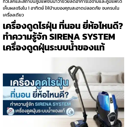
ทั่วโลกและสถาบันภูมิแพ้ชั้นนำว่าช่วยลดอาการไอจามและภูมิแพ้ได้
เห็นผลจริงใน 1 อาทิตย์ ให้บ้านของคุณสะอาดปลอดภัย จบครบใน
เครื่องเดียว
เครื่องดูดไรฝุ่น ที่นอน ยี่ห้อไหนดี?
ทำความรู้จัก SIRENA SYSTEM
เครื่องดูดฝุ่นระบบน้ำของแท้