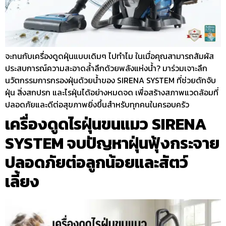
จะทนกับเครื่องดูดฝุ่นแบบเดิมๆ ไปทำไม ในเมื่อคุณสามารถสัมผัส
ประสบการณ์ความสะอาดล้ำลึกด้วยพลังแห่งน้ำ? มาร่วมเจาะลึก
นวัตกรรมการกรองฝุ่นด้วยน้ำของ SIRENA SYSTEM ที่ช่วยดักจับ
ฝุ่น สิ่งสกปรก และไรฝุ่นได้อย่างหมดจด เพื่อสร้างสภาพแวดล้อมที่
ปลอดภัยและดีต่อสุขภาพยิ่งขึ้นสำหรับทุกคนในครอบครัว
เครื่องดูดไรฝุ่นขนแมว SIRENA
SYSTEM จบปัญหาฝุ่นฟุ้งกระจาย
ปลอดภัยต่อลูกน้อยและสัตว์
เลี้ยง