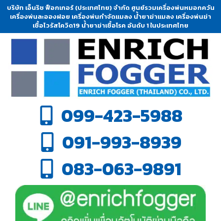
บริษัท เอ็นริช ฟ็อกเกอร์ (ประเทศไทย) จำกัด ศูนย์รวมเครื่องพ่นหมอกควัน
เครื่องพ่นละอองฝอย เครื่องพ่นกำจัดแมลง น้ำยาฆ่าแมลง เครื่องพ่นฆ่า
เชื้อไวรัสโควิด19 น้ำยาฆ่าเชื้อโรค อันดับ 1 ในประเทศไทย
099-423-5988
091-993-8939
083-063-9891