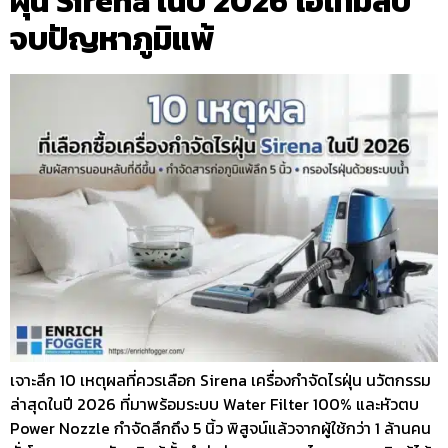
ฝุ่น Sirena ในปี 2026 ไอเทมลับ
จบปัญหาภูมิแพ้
เจาะลึก 10 เหตุผลที่ควรเลือก Sirena เครื่องกำจัดไรฝุ่น นวัตกรรม
ล่าสุดในปี 2026 ที่มาพร้อมระบบ Water Filter 100% และหัวตบ
Power Nozzle กำจัดลึกถึง 5 นิ้ว พิสูจน์แล้วจากผู้ใช้กว่า 1 ล้านคน