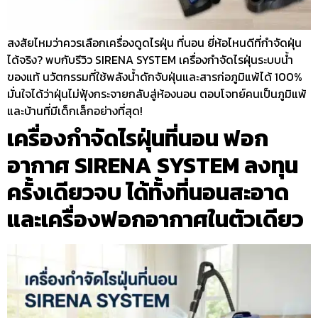
สงสัยไหมว่าควรเลือกเครื่องดูดไรฝุ่น ที่นอน ยี่ห้อไหนดีที่กำจัดฝุ่น
ได้จริง? พบกับรีวิว SIRENA SYSTEM เครื่องกำจัดไรฝุ่นระบบน้ำ
ของแท้ นวัตกรรมที่ใช้พลังน้ำดักจับฝุ่นและสารก่อภูมิแพ้ได้ 100%
มั่นใจได้ว่าฝุ่นไม่ฟุ้งกระจายกลับสู่ห้องนอน ตอบโจทย์คนเป็นภูมิแพ้
และบ้านที่มีเด็กเล็กอย่างที่สุด!
เครื่องกำจัดไรฝุ่นที่นอน ฟอก
อากาศ SIRENA SYSTEM ลงทุน
ครั้งเดียวจบ ได้ทั้งที่นอนสะอาด
และเครื่องฟอกอากาศในตัวเดียว