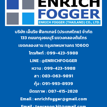
บริษัท เอ็นริช ฟ็อกเกอร์ (ประเทศไทย) จำกัด
133 ถนนกรุงธนบุรี แขวงคลองต้นไทร
เขตคลองสาน กรุงเทพมหานคร 10600
โทรศัพท์ :
099-423-5988
LINE :
@ENRICHFOGGER
หวาน :
099-423-5988
สา :
083-063-9891
กุ้ง :
091-993-8939
มิตรภาพ :
087-415-2828
Email :
enrichfogger@gmail.com
Email :
teerapon.kit@gmail.com