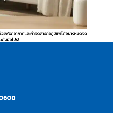
่ยังช่วยฟอกอากาศและกำจัดสารก่อภูมิแพ้ได้อย่างหมดจด
ะดับมือโปร!
10600