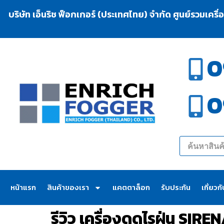
บริษัท เอ็นริช ฟ็อกเกอร์ (ประเทศไทย) จำกัด ศูนย์รวมเครื
0
0
หน้าแรก
สินค้าของเรา
แคตตาล็อก
รับประกัน
เกี่ยวก
รีวิว เครื่องดูดไรฝุ่น SI