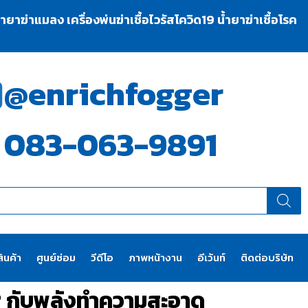
าฆ่าแมลง เครื่องพ่นฆ่าเชื้อไวรัสโควิด19 น้ำยาฆ่าเชื้อโรค
@enrichfogger
083-063-9891
ินค้า
ศูนย์ซ่อม
วีดีโอ
ภาพหน้างาน
อีเว้นท์
ติดต่อบริษัท
หม? กับพลังทำความสะอาด