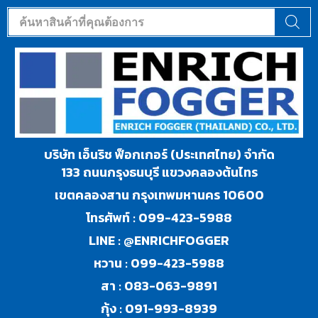
บริษัท เอ็นริช ฟ็อกเกอร์ (ประเทศไทย) จำกัด
133 ถนนกรุงธนบุรี แขวงคลองต้นไทร
เขตคลองสาน กรุงเทพมหานคร 10600
โทรศัพท์ :
099-423-5988
LINE :
@ENRICHFOGGER
หวาน :
099-423-5988
สา :
083-063-9891
กุ้ง :
091-993-8939