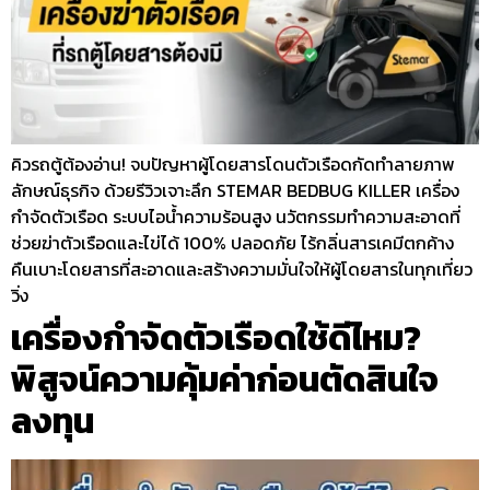
คิวรถตู้ต้องอ่าน! จบปัญหาผู้โดยสารโดนตัวเรือดกัดทำลายภาพ
ลักษณ์ธุรกิจ ด้วยรีวิวเจาะลึก STEMAR BEDBUG KILLER เครื่อง
กำจัดตัวเรือด ระบบไอน้ำความร้อนสูง นวัตกรรมทำความสะอาดที่
ช่วยฆ่าตัวเรือดและไข่ได้ 100% ปลอดภัย ไร้กลิ่นสารเคมีตกค้าง
คืนเบาะโดยสารที่สะอาดและสร้างความมั่นใจให้ผู้โดยสารในทุกเที่ยว
วิ่ง
เครื่องกำจัดตัวเรือดใช้ดีไหม?
พิสูจน์ความคุ้มค่าก่อนตัดสินใจ
ลงทุน