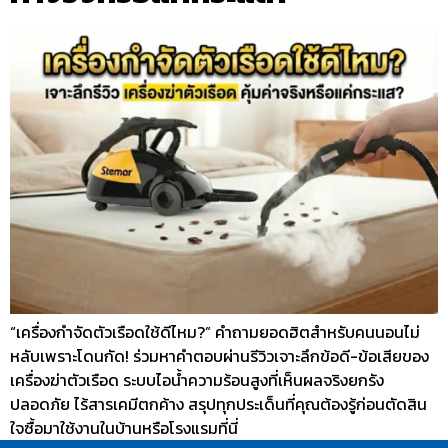
“เครื่องกำจัดตัวเรือดใช้ดีไหม?” คำถามยอดฮิตสำหรับคนนอนไม่
หลับเพราะโดนกัด! ร่วมหาคำตอบผ่านรีวิวเจาะลึกข้อดี-ข้อเสียของ
เครื่องฆ่าตัวเรือด ระบบไอน้ำความร้อนสูงที่เห็นผลจริงยกรัง
ปลอดภัย ไร้สารเคมีตกค้าง สรุปทุกประเด็นที่คุณต้องรู้ก่อนตัดสิน
ใจซื้อมาใช้งานในบ้านหรือโรงแรมที่นี่