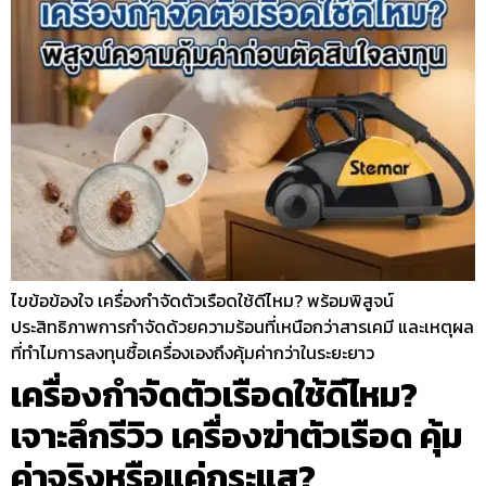
ไขข้อข้องใจ เครื่องกำจัดตัวเรือดใช้ดีไหม? พร้อมพิสูจน์
ประสิทธิภาพการกำจัดด้วยความร้อนที่เหนือกว่าสารเคมี และเหตุผล
ที่ทำไมการลงทุนซื้อเครื่องเองถึงคุ้มค่ากว่าในระยะยาว
เครื่องกำจัดตัวเรือดใช้ดีไหม?
เจาะลึกรีวิว เครื่องฆ่าตัวเรือด คุ้ม
ค่าจริงหรือแค่กระแส?