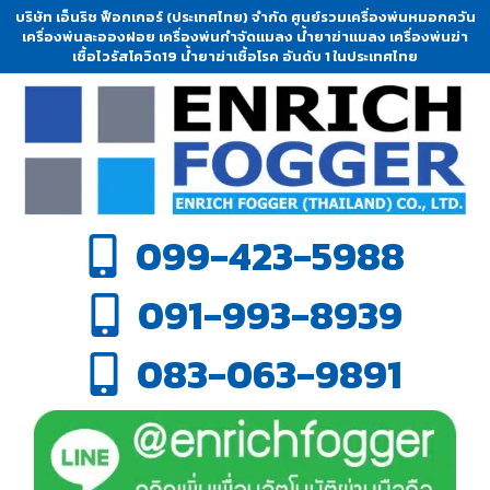
บริษัท เอ็นริช ฟ็อกเกอร์ (ประเทศไทย) จำกัด ศูนย์รวมเครื่องพ่นหมอกควัน
เครื่องพ่นละอองฝอย เครื่องพ่นกำจัดแมลง น้ำยาฆ่าแมลง เครื่องพ่นฆ่า
เชื้อไวรัสโควิด19 น้ำยาฆ่าเชื้อโรค อันดับ 1 ในประเทศไทย
099-423-5988
091-993-8939
083-063-9891