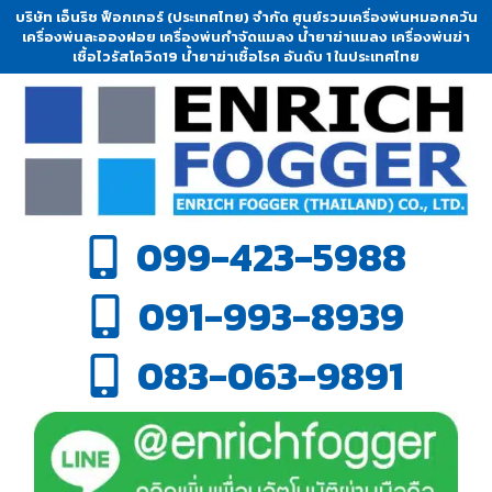
บริษัท เอ็นริช ฟ็อกเกอร์ (ประเทศไทย) จำกัด ศูนย์รวมเครื่องพ่นหมอกควัน
เครื่องพ่นละอองฝอย เครื่องพ่นกำจัดแมลง น้ำยาฆ่าแมลง เครื่องพ่นฆ่า
เชื้อไวรัสโควิด19 น้ำยาฆ่าเชื้อโรค อันดับ 1 ในประเทศไทย
099-423-5988
091-993-8939
083-063-9891