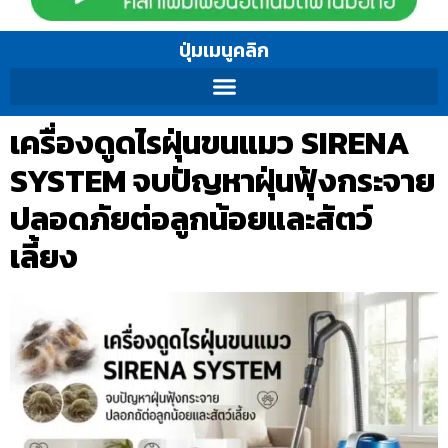
ปุ่มเมนูคลิก
เครื่องดูดไรฝุ่นขนแมว SIRENA
SYSTEM จบปัญหาฝุ่นฟุ้งกระจาย
ปลอดภัยต่อลูกน้อยและสัตว์
เลี้ยง