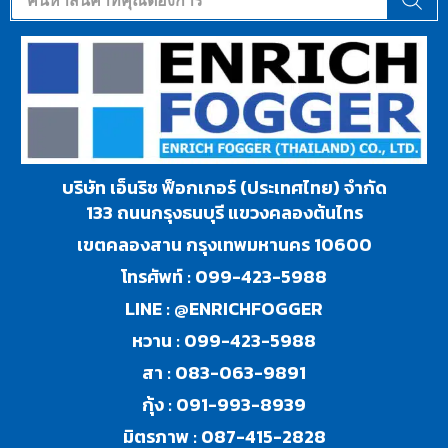
บริษัท เอ็นริช ฟ็อกเกอร์ (ประเทศไทย) จำกัด
133 ถนนกรุงธนบุรี แขวงคลองต้นไทร
เขตคลองสาน กรุงเทพมหานคร 10600
โทรศัพท์ :
099-423-5988
LINE :
@ENRICHFOGGER
หวาน :
099-423-5988
สา :
083-063-9891
กุ้ง :
091-993-8939
มิตรภาพ :
087-415-2828