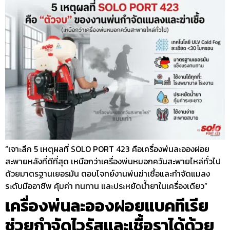
“เจาะลึก 5 เหตุผลที่ SOLO PORT 423 คือเครื่องพ่นละอองฝอย
สะพายหลังที่ดีที่สุด เหนือกว่าเครื่องพ่นหมอกควันสะพายไหล่ทั่วไป
ด้วยมาตรฐานเยอรมัน ตอบโจทย์งานพ่นฆ่าเชื้อและกำจัดแมลง
ระดับมืออาชีพ คุ้มค่า ทนทาน และประหยัดน้ำยาในเครื่องเดียว”
เครื่องพ่นละอองฝอยแบคทีเรีย
ช่วยกำจัดไวรัสและเชื้อราได้ด้วย