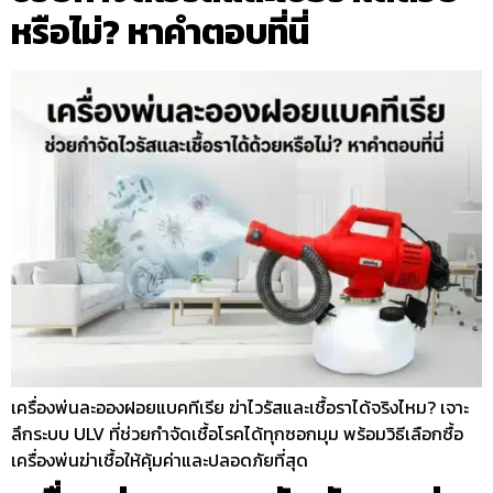
หรือไม่? หาคำตอบที่นี่
เครื่องพ่นละอองฝอยแบคทีเรีย ฆ่าไวรัสและเชื้อราได้จริงไหม? เจาะ
ลึกระบบ ULV ที่ช่วยกำจัดเชื้อโรคได้ทุกซอกมุม พร้อมวิธีเลือกซื้อ
เครื่องพ่นฆ่าเชื้อให้คุ้มค่าและปลอดภัยที่สุด