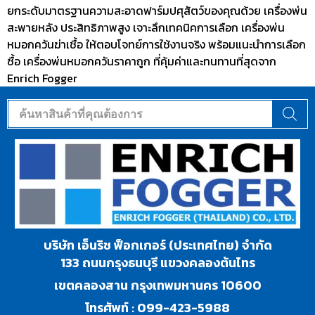
ยกระดับมาตรฐานความสะอาดฟาร์มปศุสัตว์ของคุณด้วย เครื่องพ่น
สะพายหลัง ประสิทธิภาพสูง เจาะลึกเทคนิคการเลือก เครื่องพ่น
หมอกควันฆ่าเชื้อ ให้ตอบโจทย์การใช้งานจริง พร้อมแนะนำการเลือก
ซื้อ เครื่องพ่นหมอกควันราคาถูก ที่คุ้มค่าและทนทานที่สุดจาก
Enrich Fogger
บริษัท เอ็นริช ฟ็อกเกอร์ (ประเทศไทย) จำกัด
133 ถนนกรุงธนบุรี แขวงคลองต้นไทร
เขตคลองสาน กรุงเทพมหานคร 10600
โทรศัพท์ :
099-423-5988