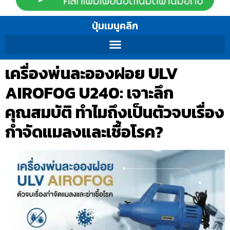
ปุ่มเมนูคลิก
เครื่องพ่นละอองฝอย ULV
AIROFOG U240: เจาะลึก
คุณสมบัติ ทำไมถึงเป็นตัวจบเรื่อง
กำจัดแมลงและเชื้อโรค?