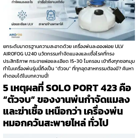
ยกระดับมาตรฐานความสะอาดด้วย เครื่องพ่นละอองฝอย ULV
AIROFOG U240 นวัตกรรมกำจัดแมลงและเชื้อโรคที่ทรง
ประสิทธิภาพ กระจายฝอยละเอียด 15-30 ไมครอน เข้าถึงทุกซอกมุม
ทำไมเครื่องพ่นรุ่นนี้ถึงเป็น “ตัวจบ” ที่ทุกอุตสาหกรรมต้องมี? ค้นหา
คำตอบได้ในบทความนี้!
5 เหตุผลที่ SOLO PORT 423 คือ
“ตัวจบ” ของงานพ่นกำจัดแมลง
และฆ่าเชื้อ เหนือกว่า เครื่องพ่น
หมอกควันสะพายไหล่ ทั่วไป