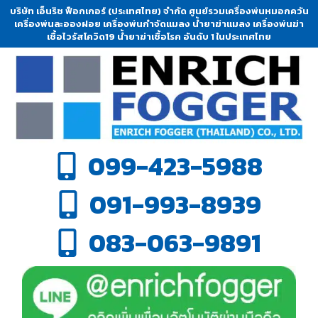
บริษัท เอ็นริช ฟ็อกเกอร์ (ประเทศไทย) จำกัด ศูนย์รวมเครื่องพ่นหมอกควัน
เครื่องพ่นละอองฝอย เครื่องพ่นกำจัดแมลง น้ำยาฆ่าแมลง เครื่องพ่นฆ่า
เชื้อไวรัสโควิด19 น้ำยาฆ่าเชื้อโรค อันดับ 1 ในประเทศไทย
099-423-5988
091-993-8939
083-063-9891