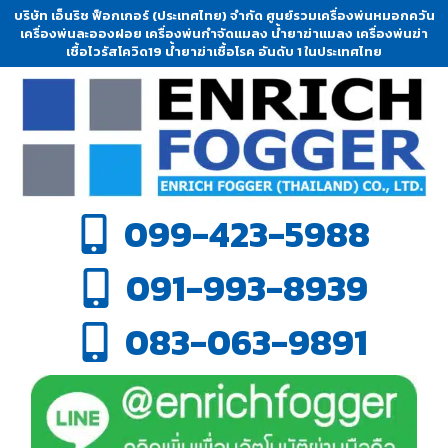
บริษัท เอ็นริช ฟ็อกเกอร์ (ประเทศไทย) จำกัด ศูนย์รวมเครื่องพ่นหมอกควัน
เครื่องพ่นละอองฝอย เครื่องพ่นกำจัดแมลง น้ำยาฆ่าแมลง เครื่องพ่นฆ่า
เชื้อไวรัสโควิด19 น้ำยาฆ่าเชื้อโรค อันดับ 1 ในประเทศไทย
099-423-5988
091-993-8939
083-063-9891