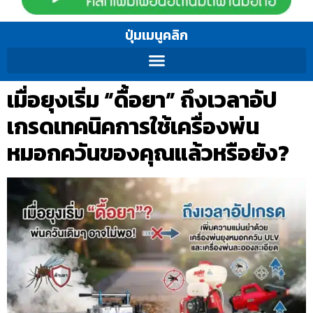
ปุ่มเมนูคลิก
เมื่อยุงเริ่ม “ดื้อยา” ถึงเวลาอัป
เกรดเทคนิคการใช้เครื่องพ่น
หมอกควันของคุณแล้วหรือยัง?