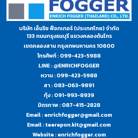
บริษัท เอ็นริช ฟ็อกเกอร์ (ประเทศไทย) จำกัด
133 ถนนกรุงธนบุรี แขวงคลองต้นไทร
เขตคลองสาน กรุงเทพมหานคร 10600
โทรศัพท์ :
099-423-5988
LINE :
@ENRICHFOGGER
หวาน :
099-423-5988
สา :
083-063-9891
กุ้ง :
091-993-8939
มิตรภาพ :
087-415-2828
Email :
enrichfogger@gmail.com
Email :
teerapon.kit@gmail.com
Website :
enrichfogger.com