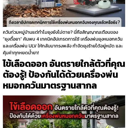
ควันท่วมหมู่บ้านแต่ทำไมยุงยังไม่ตาย? นี่คือสัญญาณเตือนของ
“ยุงดื้อยา” ค้นพบ 4 เทคนิคอัปเกรดการใช้ เครื่องพ่นยุงหมอกควัน
และเครื่องพ่น ULV ให้กลับมาทรงพลัง กำจัดยุงร้ายได้อยู่หมัด และ
คุ้มค่าทุกหยดน้ำยา!
ไข้เลือดออก อันตรายใกล้ตัวที่คุณ
ต้องรู้! ป้องกันได้ด้วยเครื่องพ่น
หมอกควันมาตรฐานสากล