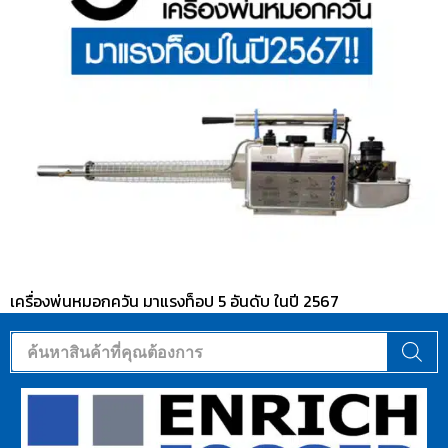
เครื่องพ่นหมอกควัน มาแรงท็อป 5 อันดับ ในปี 2567