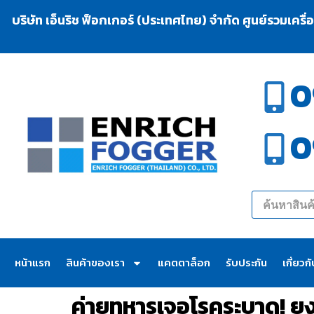
บริษัท เอ็นริช ฟ็อกเกอร์ (ประเทศไทย) จำกัด ศูนย์รวมเครื
0
0
หน้าแรก
สินค้าของเรา
แคตตาล็อก
รับประกัน
เกี่ยวก
ค่ายทหารเจอโรคระบาด! ย