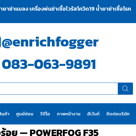
าฆ่าแมลง เครื่องพ่นฆ่าเชื้อไวรัสโควิด19 น้ำยาฆ่าเชื้อโรค
@enrichfogger
083-063-9891
ินค้า
ศูนย์ซ่อม
วีดีโอ
ภาพหน้างาน
อีเว้นท์
ติดต่อบริษัท
องร้อย — POWERFOG F35