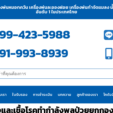
่องพ่นหมอกควัน เครื่องพ่นละอองฝอย เครื่องพ่นกำจัดแมลง น้ำย
อันดับ 1 ในประเทศไทย
99-423-5988
91-993-8939
ับเรา
ใบรับรอง
การชำระเงิน
บทความ
ลูกค้าของเรา
โกดังส
ุงและเชื้อโรคทำกำลังพลป่วยยกก