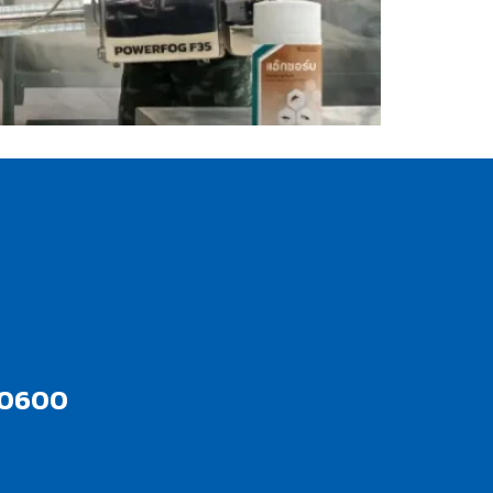
10600