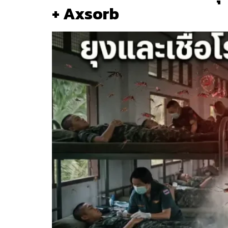
+ Axsorb