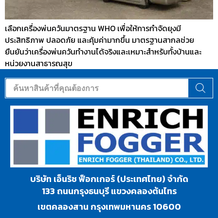
เลือกเครื่องพ่นควันมาตรฐาน WHO เพื่อให้การกำจัดยุงมี
ประสิทธิภาพ ปลอดภัย และคุ้มค่ามากขึ้น มาตรฐานสากลช่วย
ยืนยันว่าเครื่องพ่นควันทำงานได้จริงและเหมาะสำหรับทั้งบ้านและ
หน่วยงานสาธารณสุข
บริษัท เอ็นริช ฟ็อกเกอร์ (ประเทศไทย) จำกัด
133 ถนนกรุงธนบุรี แขวงคลองต้นไทร
เขตคลองสาน กรุงเทพมหานคร 10600