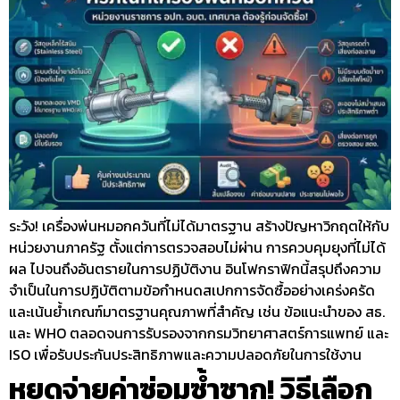
ระวัง! เครื่องพ่นหมอกควันที่ไม่ได้มาตรฐาน สร้างปัญหาวิกฤตให้กับ
หน่วยงานภาครัฐ ตั้งแต่การตรวจสอบไม่ผ่าน การควบคุมยุงที่ไม่ได้
ผล ไปจนถึงอันตรายในการปฏิบัติงาน อินโฟกราฟิกนี้สรุปถึงความ
จำเป็นในการปฏิบัติตามข้อกำหนดสเปกการจัดซื้ออย่างเคร่งครัด
และเน้นย้ำเกณฑ์มาตรฐานคุณภาพที่สำคัญ เช่น ข้อแนะนำของ สธ.
และ WHO ตลอดจนการรับรองจากกรมวิทยาศาสตร์การแพทย์ และ
ISO เพื่อรับประกันประสิทธิภาพและความปลอดภัยในการใช้งาน
หยุดจ่ายค่าซ่อมซ้ำซาก! วิธีเลือก