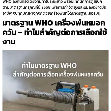
WHO ลงทุนครั้งเดียวคุ้มค่าในระยะยาว พร้อมเทคนิคการดูสเปก
ตามมาตรฐานครุภัณฑ์ปี 2568 เพื่อการกำจัดยุงและแมลงอย่างมือ
อาชีพ จบทุกปัญหาจุกจิกด้วยเครื่องพ่นที่ได้มาตรฐานเยอรมนี
มาตรฐาน WHO เครื่องพ่นหมอก
ควัน – ทำไมสำคัญต่อการเลือกใช้
งาน