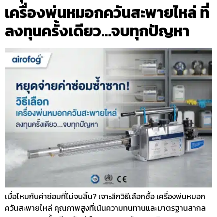
เครื่องพ่นหมอกควันสะพายไหล่ ที่
ลงทุนครั้งเดียว…จบทุกปัญหา
เบื่อไหมกับค่าซ่อมที่ไม่จบสิ้น? เจาะลึกวิธีเลือกซื้อ เครื่องพ่นหมอก
ควันสะพายไหล่ คุณภาพสูงที่เน้นความทนทานและมาตรฐานสากล