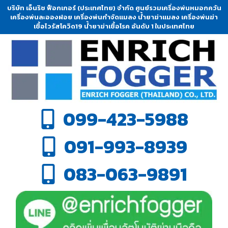
บริษัท เอ็นริช ฟ็อกเกอร์ (ประเทศไทย) จำกัด ศูนย์รวมเครื่องพ่นหมอกควัน
เครื่องพ่นละอองฝอย เครื่องพ่นกำจัดแมลง น้ำยาฆ่าแมลง เครื่องพ่นฆ่า
เชื้อไวรัสโควิด19 น้ำยาฆ่าเชื้อโรค อันดับ 1 ในประเทศไทย
099-423-5988
091-993-8939
083-063-9891