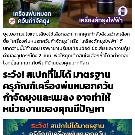
ยุงเยอะกวนใจแถมเสี่ยงไข้เลือดออก! หากคุณกำลังลังเลว่าจะเลือก
ซื้อ “เครื่องพ่นหมอกควันกำจัดยุง” หรือ “เครื่องดักยุงไฟฟ้า” ดี
บทความนี้มีคำตอบ เราพามาเปรียบเทียบข้อดี ข้อเสีย และความคุ้ม
ค่าของอุปกรณ์ทั้ง 2 แบบ เพื่อให้คุณตัดสินใจเลือกซื้อได้อย่างตอบ
โจทย์และเหมาะกับพื้นที่บ้านของคุณมากที่สุด
ระวัง! สเปกที่ไม่ได้ มาตรฐาน
ครุภัณฑ์เครื่องพ่นหมอกควัน
กำจัดยุงและแมลง อาจทำให้
หน่วยงานของคุณมีปัญหา