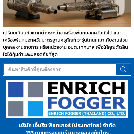
เปรียบเทียบข้อแตกต่างระหว่าง เครื่องพ่นหมอกควันทั่วไป และ
เครื่องพ่นหมอกควันมาตรฐานครุภัณฑ์ ว่ารุ่นไหนเหมาะกับงานส่วน
บุคคล งานราชการ หรือหน่วยงาน อบต. เทศบาล เพื่อให้คุณตัดสิน
ใจได้คุ้มค่าและปลอดภัยที่สุด
บริษัท เอ็นริช ฟ็อกเกอร์ (ประเทศไทย) จำกัด
133 ถนนกรุงธนบุรี แขวงคลองต้นไทร