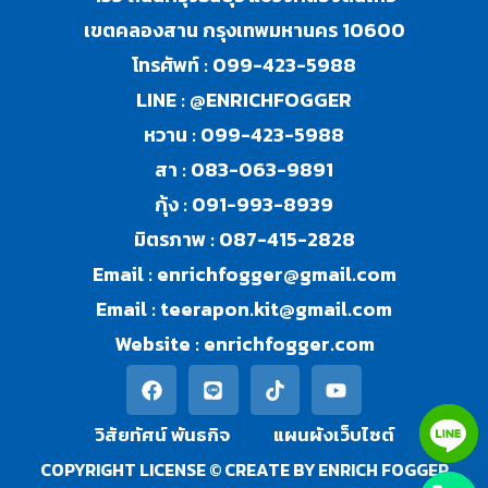
เขตคลองสาน กรุงเทพมหานคร 10600
โทรศัพท์ :
099-423-5988
LINE :
@ENRICHFOGGER
หวาน :
099-423-5988
สา :
083-063-9891
กุ้ง :
091-993-8939
มิตรภาพ :
087-415-2828
Email :
enrichfogger@gmail.com
Email :
teerapon.kit@gmail.com
Website :
enrichfogger.com
วิสัยทัศน์ พันธกิจ​
แผนผังเว็บไซต์
COPYRIGHT LICENSE © CREATE BY ENRICH FOGGER