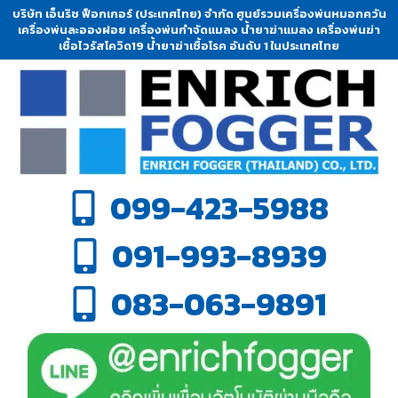
บริษัท เอ็นริช ฟ็อกเกอร์ (ประเทศไทย) จำกัด ศูนย์รวมเครื่องพ่นหมอกควัน
เครื่องพ่นละอองฝอย เครื่องพ่นกำจัดแมลง น้ำยาฆ่าแมลง เครื่องพ่นฆ่า
เชื้อไวรัสโควิด19 น้ำยาฆ่าเชื้อโรค อันดับ 1 ในประเทศไทย
099-423-5988
091-993-8939
083-063-9891