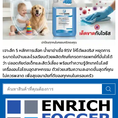
เจาะลึก 5 หลักการเลือก น้ำยาฆ่าเชื้อ RSV ให้ได้ผลจริง! หยุดการ
ระบาดในบ้านและโรงเรียนด้วยผลิตภัณฑ์เกรดการแพทย์ที่มั่นใจได้
ว่า ปลอดภัยต่อเด็กและสัตว์เลี้ยง พร้อมทำความรู้จักเทคโนโลยี
เครื่องอบโอโซนอุตสาหกรรม ตัวช่วยเสริมความสะอาดขั้นสุดที่คุณ
ไม่ควรพลาด เพื่อสุขอนามัยที่ดีของทุกคนในครอบครัว