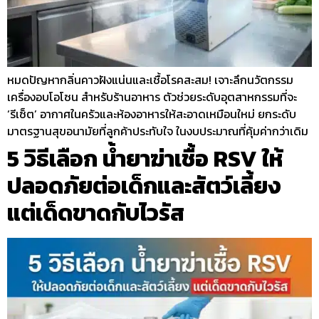
หมดปัญหากลิ่นคาวฝังแน่นและเชื้อโรคสะสม! เจาะลึกนวัตกรรม
เครื่องอบโอโซน สำหรับร้านอาหาร ตัวช่วยระดับอุตสาหกรรมที่จะ
‘รีเซ็ต’ อากาศในครัวและห้องอาหารให้สะอาดเหมือนใหม่ ยกระดับ
มาตรฐานสุขอนามัยที่ลูกค้าประทับใจ ในงบประมาณที่คุ้มค่ากว่าเดิม
5 วิธีเลือก น้ำยาฆ่าเชื้อ RSV ให้
ปลอดภัยต่อเด็กและสัตว์เลี้ยง
แต่เด็ดขาดกับไวรัส