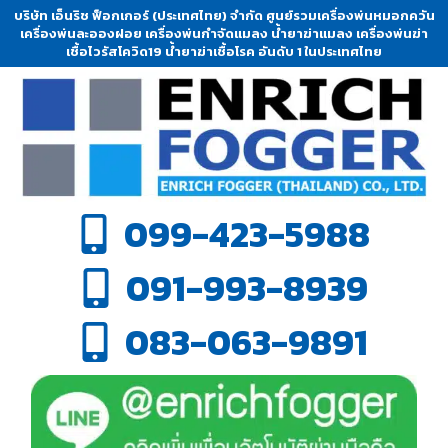
บริษัท เอ็นริช ฟ็อกเกอร์ (ประเทศไทย) จำกัด ศูนย์รวมเครื่องพ่นหมอกควัน
เครื่องพ่นละอองฝอย เครื่องพ่นกำจัดแมลง น้ำยาฆ่าแมลง เครื่องพ่นฆ่า
เชื้อไวรัสโควิด19 น้ำยาฆ่าเชื้อโรค อันดับ 1 ในประเทศไทย
099-423-5988
091-993-8939
083-063-9891