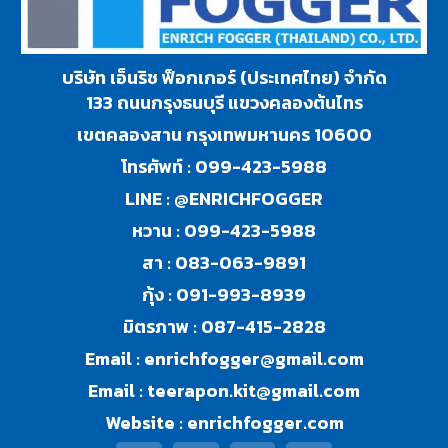
บริษัท เอ็นริช ฟ็อกเกอร์ (ประเทศไทย) จำกัด
133 ถนนกรุงธนบุรี แขวงคลองต้นไทร
เขตคลองสาน กรุงเทพมหานคร 10600
โทรศัพท์ :
099-423-5988
LINE :
@ENRICHFOGGER
หวาน :
099-423-5988
สา :
083-063-9891
กุ้ง :
091-993-8939
มิตรภาพ :
087-415-2828
Email :
enrichfogger@gmail.com
Email :
teerapon.kit@gmail.com
Website :
enrichfogger.com