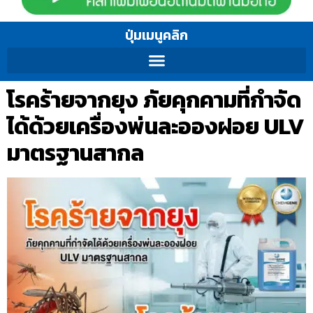
ปุ่มเมนูคลิก
โรคร้ายจากยุง ภัยคุกคามที่กำจัด
ได้ด้วยเครื่องพ่นละอองฝอย ULV
มาตรฐานสากล