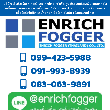
บริษัท เอ็นริช ฟ็อกเกอร์ (ประเทศไทย) จำกัด ศูนย์รวมเครื่องพ่นหมอกควัน
เครื่องพ่นละอองฝอย เครื่องพ่นกำจัดแมลง น้ำยาฆ่าแมลง เครื่องพ่นฆ่า
เชื้อไวรัสโควิด19 น้ำยาฆ่าเชื้อโรค อันดับ 1 ในประเทศไทย
099-423-5988
091-993-8939
083-063-9891