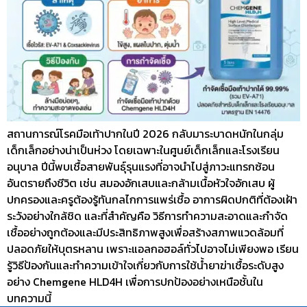
สถานการณ์โรคมือเท้าปากในปี 2026 กลับมาระบาดหนักในกลุ่ม
เด็กเล็กอย่างน่าเป็นห่วง โดยเฉพาะในศูนย์เด็กเล็กและโรงเรียน
อนุบาล ปีนี้พบเชื้อสายพันธุ์รุนแรงที่อาจนำไปสู่ภาวะแทรกซ้อน
อันตรายถึงชีวิต เช่น สมองอักเสบและกล้ามเนื้อหัวใจอักเสบ ผู้
ปกครองและครูต้องรู้ทันกลไกการแพร่เชื้อ อาการผิดปกติที่ต้องเฝ้า
ระวังอย่างใกล้ชิด และที่สำคัญคือ วิธีการทำความสะอาดและกำจัด
เชื้ออย่างถูกต้องและมีประสิทธิภาพสูงเพื่อสร้างสภาพแวดล้อมที่
ปลอดภัยให้บุตรหลาน เพราะแอลกอฮอล์ทั่วไปอาจไม่เพียงพอ เรียน
รู้วิธีป้องกันและทำความเข้าใจเกี่ยวกับการใช้น้ำยาฆ่าเชื้อระดับสูง
อย่าง Chemgene HLD4H เพื่อการปกป้องอย่างเหนือชั้นใน
บทความนี้