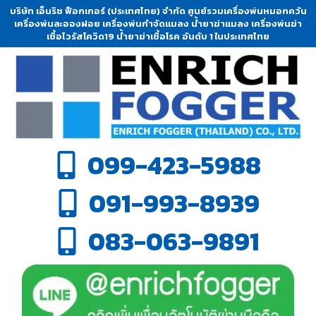
บริษัท เอ็นริช ฟ็อกเกอร์ (ประเทศไทย) จำกัด ศูนย์รวมเครื่องพ่นหมอกควัน
เครื่องพ่นละอองฝอย เครื่องพ่นกำจัดแมลง น้ำยาฆ่าแมลง เครื่องพ่นฆ่า
เชื้อไวรัสโควิด19 น้ำยาฆ่าเชื้อโรค อันดับ 1 ในประเทศไทย
099-423-5988
091-993-8939
083-063-9891