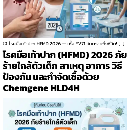
🤲 โรคมือเท้าปาก HFMD 2026 — เชื้อ EV71 อันตรายถึงชีวิต! […]
โรคมือเท้าปาก (HFMD) 2026 ภัย
ร้ายใกล้ตัวเด็ก สาเหตุ อาการ วิธี
ป้องกัน และกำจัดเชื้อด้วย
Chemgene HLD4H