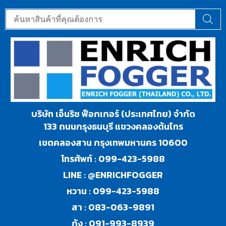
บริษัท เอ็นริช ฟ็อกเกอร์ (ประเทศไทย) จำกัด
133 ถนนกรุงธนบุรี แขวงคลองต้นไทร
เขตคลองสาน กรุงเทพมหานคร 10600
โทรศัพท์ :
099-423-5988
LINE :
@ENRICHFOGGER
หวาน :
099-423-5988
สา :
083-063-9891
กุ้ง :
091-993-8939