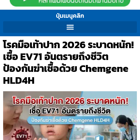
ปุ่มเมนูคลิก
โรคมือเท้าปาก 2026 ระบาดหนัก!
เชื้อ EV71 อันตรายถึงชีวิต
ป้องกันฆ่าเชื้อด้วย Chemgene
HLD4H