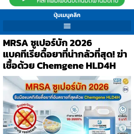
ปุ่มเมนูคลิก
MRSA ซูเปอร์บัก 2026
แบคทีเรียดื้อยาที่น่ากลัวที่สุด! ฆ่า
เชื้อด้วย Chemgene HLD4H