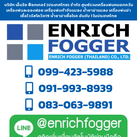
บริษัท เอ็นริช ฟ็อกเกอร์ (ประเทศไทย) จำกัด ศูนย์รวมเครื่องพ่นหมอกควัน
เครื่องพ่นละอองฝอย เครื่องพ่นกำจัดแมลง น้ำยาฆ่าแมลง เครื่องพ่นฆ่า
เชื้อไวรัสโควิด19 น้ำยาฆ่าเชื้อโรค อันดับ 1 ในประเทศไทย
099-423-5988
091-993-8939
083-063-9891