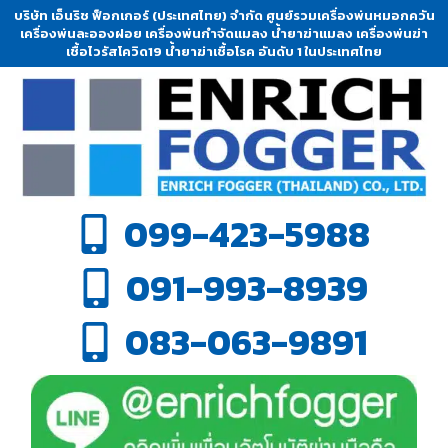
บริษัท เอ็นริช ฟ็อกเกอร์ (ประเทศไทย) จำกัด ศูนย์รวมเครื่องพ่นหมอกควัน
เครื่องพ่นละอองฝอย เครื่องพ่นกำจัดแมลง น้ำยาฆ่าแมลง เครื่องพ่นฆ่า
เชื้อไวรัสโควิด19 น้ำยาฆ่าเชื้อโรค อันดับ 1 ในประเทศไทย
099-423-5988
091-993-8939
083-063-9891