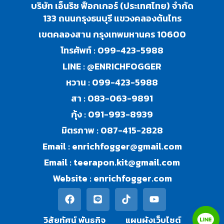
บริษัท เอ็นริช ฟ็อกเกอร์ (ประเทศไทย) จำกัด
133 ถนนกรุงธนบุรี แขวงคลองต้นไทร
เขตคลองสาน กรุงเทพมหานคร 10600
โทรศัพท์ :
099-423-5988
LINE :
@ENRICHFOGGER
หวาน :
099-423-5988
สา :
083-063-9891
กุ้ง :
091-993-8939
มิตรภาพ :
087-415-2828
Email :
enrichfogger@gmail.com
Email :
teerapon.kit@gmail.com
Website :
enrichfogger.com
วิสัยทัศน์ พันธกิจ​
แผนผังเว็บไซต์