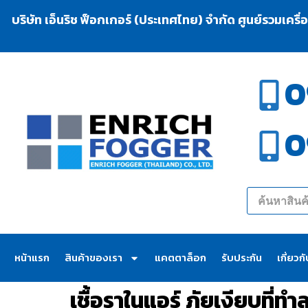
บริษัท เอ็นริช ฟ็อกเกอร์ (ประเทศไทย) จำกัด ศูนย์รวมเครื
0
0
หน้าแรก
สินค้าของเรา
แคตตาล็อก
รับประกัน
เกี่ยวก
เชื้อราในแอร์ ภัยเงียบท