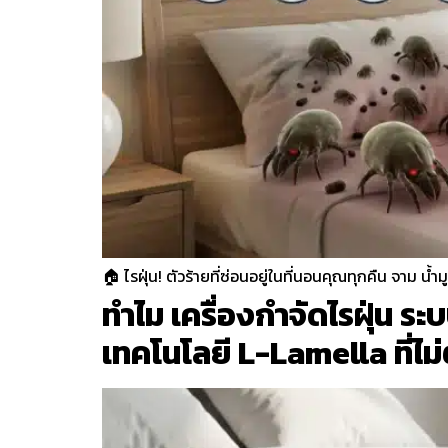
🏠 ไรฝุ่น! ตัวร้ายที่ซ่อนอยู่ในที่นอนคุณทุกคืน จาม น้ำมู
ทำไม เครื่องกำจัดไรฝุ่น 
เทคโนโลยี L-Lamella ที่ไม