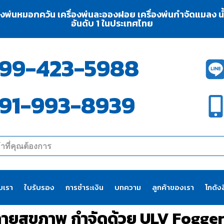
่องพ่นหมอกควัน เครื่องพ่นละอองฝอย เครื่องพ่นกำจัดแมลง น้ำย
อันดับ 1 ในประเทศไทย
99-423-5988
91-993-8939
ับเรา
ใบรับรอง
การชำระเงิน
บทความ
ลูกค้าของเรา
โกดังส
ี่ทำลายสุขภาพ กำจัดด้วย ULV Fogg