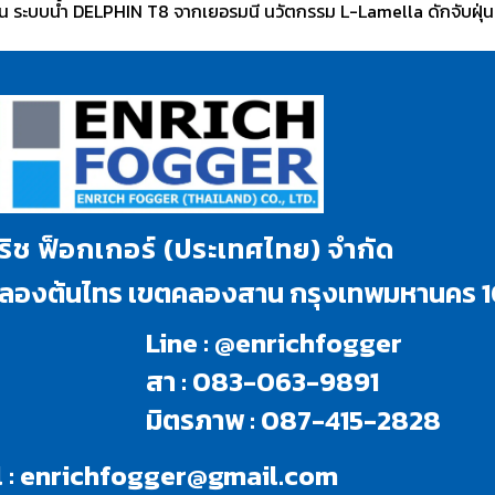
ฝุ่น ระบบน้ำ DELPHIN T8 จากเยอรมนี นวัตกรรม L-Lamella ดักจับฝุ่
นริช ฟ็อกเกอร์ (ประเทศไทย) จำกัด
งคลองต้นไทร เขตคลองสาน กรุงเทพมหานคร 
Line : @enrichfogger
สา : 083-063-9891
มิตรภาพ : 087-415-2828
 :
enrichfogger@gmail.com