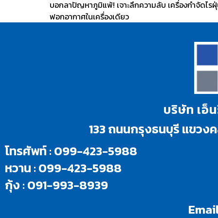
บอกลาปัญหาภูมิแพ้! เจาะลึกความลับ เครื่องกำจัดไร
ฟอกอากาศในเครื่องเดียว
บริษัท เอ็
133 ถนนกรุงธนบุรี แขว
โทรศัพท์ : 099-423-5988
หวาน : 099-423-5988
กุ้ง : 091-993-8939
Email