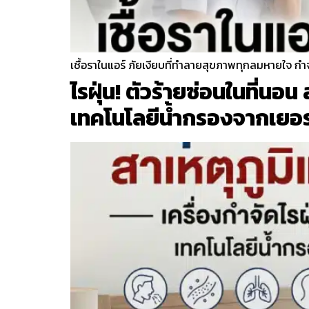
เชื้อราในแอร์ ภัยเงียบที่ทำลายสุขภาพทุกลมหายใจ กำจ
ไรฝุ่น! ตัวร้ายซ่อนในที่น
เทคโนโลยีน้ำกรองจากเยอร