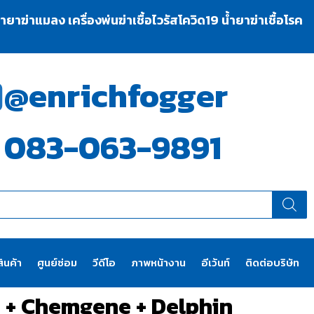
าฆ่าแมลง เครื่องพ่นฆ่าเชื้อไวรัสโควิด19 น้ำยาฆ่าเชื้อโรค
@enrichfogger
083-063-9891
ินค้า
ศูนย์ซ่อม
วีดีโอ
ภาพหน้างาน
อีเว้นท์
ติดต่อบริษัท
er + Chemgene + Delphin