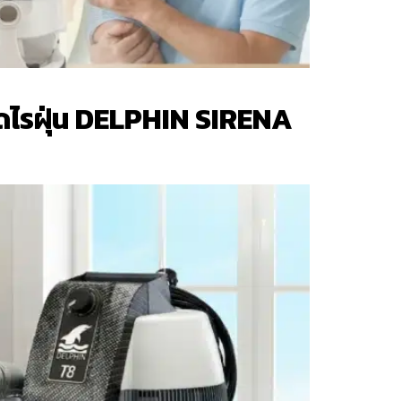
ำจัดไรฝุ่น DELPHIN SIRENA